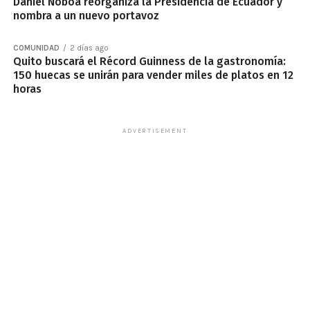
Daniel Noboa reorganiza la Presidencia de Ecuador y
nombra a un nuevo portavoz
COMUNIDAD
2 días ago
Quito buscará el Récord Guinness de la gastronomía:
150 huecas se unirán para vender miles de platos en 12
horas
ADVERTISEMENT