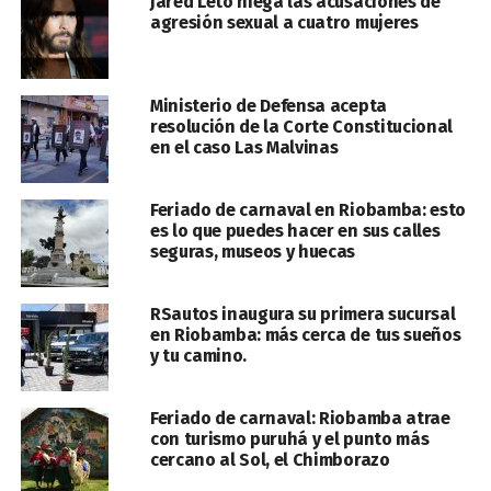
Jared Leto niega las acusaciones de
agresión sexual a cuatro mujeres
Ministerio de Defensa acepta
resolución de la Corte Constitucional
en el caso Las Malvinas
Feriado de carnaval en Riobamba: esto
es lo que puedes hacer en sus calles
seguras, museos y huecas
RSautos inaugura su primera sucursal
en Riobamba: más cerca de tus sueños
y tu camino.
Feriado de carnaval: Riobamba atrae
con turismo puruhá y el punto más
cercano al Sol, el Chimborazo