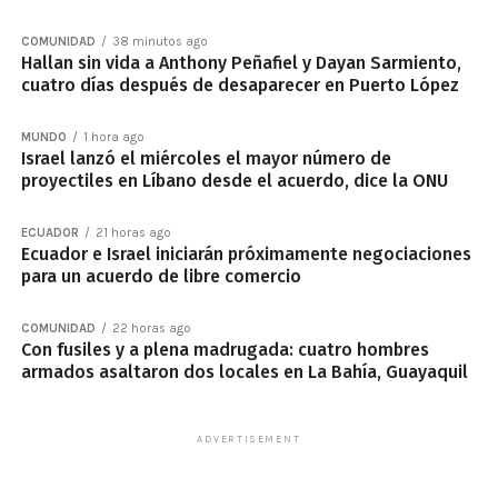
COMUNIDAD
38 minutos ago
Hallan sin vida a Anthony Peñafiel y Dayan Sarmiento,
cuatro días después de desaparecer en Puerto López
MUNDO
1 hora ago
Israel lanzó el miércoles el mayor número de
proyectiles en Líbano desde el acuerdo, dice la ONU
ECUADOR
21 horas ago
Ecuador e Israel iniciarán próximamente negociaciones
para un acuerdo de libre comercio
COMUNIDAD
22 horas ago
Con fusiles y a plena madrugada: cuatro hombres
armados asaltaron dos locales en La Bahía, Guayaquil
ADVERTISEMENT