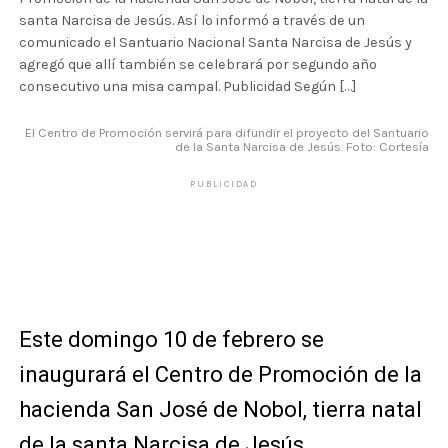
santa Narcisa de Jesús. Así lo informó a través de un
comunicado el Santuario Nacional Santa Narcisa de Jesús y
agregó que allí también se celebrará por segundo año
consecutivo una misa campal. Publicidad Según […]
El Centro de Promoción servirá para difundir el proyecto del Santuario
de la Santa Narcisa de Jesús. Foto: Cortesía
PUBLICIDAD
Este domingo 10 de febrero se
inaugurará el Centro de Promoción de la
hacienda San José de Nobol, tierra natal
de la santa Narcisa de Jesús.