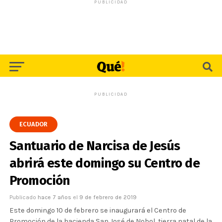
PUBLICIDAD
PUBLICIDAD
ECUADOR
Santuario de Narcisa de Jesús
abrirá este domingo su Centro de
Promoción
Publicado
hace 7 años
el
9 de febrero de 2019
Este domingo 10 de febrero se inaugurará el Centro de
Promoción de la hacienda San José de Nobol, tierra natal de la