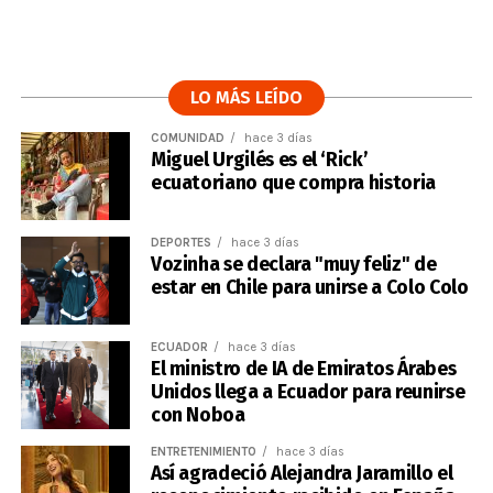
LO MÁS LEÍDO
COMUNIDAD
hace 3 días
Miguel Urgilés es el ‘Rick’
ecuatoriano que compra historia
DEPORTES
hace 3 días
Vozinha se declara "muy feliz" de
estar en Chile para unirse a Colo Colo
ECUADOR
hace 3 días
El ministro de IA de Emiratos Árabes
Unidos llega a Ecuador para reunirse
con Noboa
ENTRETENIMIENTO
hace 3 días
Así agradeció Alejandra Jaramillo el