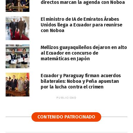
directos marcan la agenda con Noboa
El ministro de IA de Emiratos Árabes
Unidos llega a Ecuador para reunirse
con Noboa
Mellizos guayaquileños dejaron en alto
al Ecuador en concurso de
matemáticas en Japón
Ecuador y Paraguay firman acuerdos
bilaterales: Noboa y Peña apuestan
por la lucha contra el crimen
PUBLICIDAD
CONTENIDO PATROCINADO