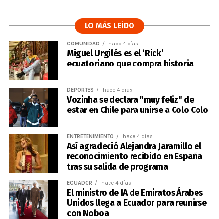
LO MÁS LEÍDO
COMUNIDAD
hace 4 días
Miguel Urgilés es el ‘Rick’
ecuatoriano que compra historia
DEPORTES
hace 4 días
Vozinha se declara "muy feliz" de
estar en Chile para unirse a Colo Colo
ENTRETENIMIENTO
hace 4 días
Así agradeció Alejandra Jaramillo el
reconocimiento recibido en España
tras su salida de programa
ECUADOR
hace 4 días
El ministro de IA de Emiratos Árabes
Unidos llega a Ecuador para reunirse
con Noboa