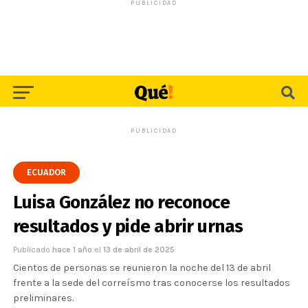
PUBLICIDAD
PUBLICIDAD
ECUADOR
Luisa González no reconoce
resultados y pide abrir urnas
Publicado
hace 1 año
el
13 de abril de 2025
Cientos de personas se reunieron la noche del 13 de abril
frente a la sede del correísmo tras conocerse los resultados
preliminares.