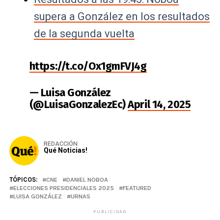
supera a González en los resultados
de la segunda vuelta
https://t.co/Ox1gmFVJ4g
— Luisa González
(@LuisaGonzalezEc)
April 14, 2025
REDACCIÓN
Qué Noticias!
TÓPICOS:
CNE
DANIEL NOBOA
ELECCIONES PRESIDENCIALES 2025
FEATURED
LUISA GONZÁLEZ
URNAS
PUBLICIDAD