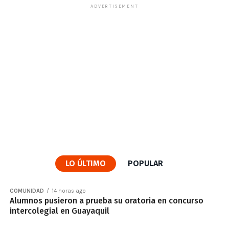
ADVERTISEMENT
LO ÚLTIMO
POPULAR
COMUNIDAD
14 horas ago
Alumnos pusieron a prueba su oratoria en concurso
intercolegial en Guayaquil