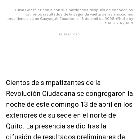
Luisa González habla con sus partidarios después de conocer los
primeros resultados de la segunda vuelta de las elecciones
presidenciales en Guayaquil, Ecuador, el 13 de abril de 2025. (Photo by
Luis ACOSTA / AFP)
PUBLICIDAD
Cientos de simpatizantes de la
Revolución Ciudadana se congregaron la
noche de este domingo 13 de abril en los
exteriores de su sede en el norte de
Quito. La presencia se dio tras la
difusión de resultados preliminares del