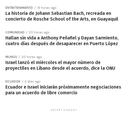
ENTRETENIMIENTO
19 horas ago
La historia de Johann Sebastian Bach, recreada en
concierto de Rosche School of the Arts, en Guayaquil
COMUNIDAD
20 horas ago
Hallan sin vida a Anthony Peñafiel y Dayan Sarmiento,
cuatro días después de desaparecer en Puerto López
MUNDO
20 horas ago
Israel lanzó el miércoles el mayor número de
proyectiles en Líbano desde el acuerdo, dice la ONU
ECUADOR
2 días ago
Ecuador e Israel iniciarán próximamente negociaciones
para un acuerdo de libre comercio
ADVERTISEMENT