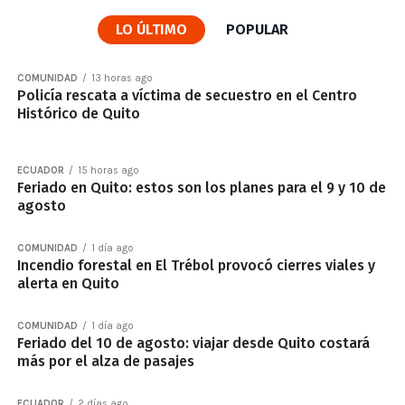
LO ÚLTIMO
POPULAR
COMUNIDAD
13 horas ago
Policía rescata a víctima de secuestro en el Centro
Histórico de Quito
ECUADOR
15 horas ago
Feriado en Quito: estos son los planes para el 9 y 10 de
agosto
COMUNIDAD
1 día ago
Incendio forestal en El Trébol provocó cierres viales y
alerta en Quito
COMUNIDAD
1 día ago
Feriado del 10 de agosto: viajar desde Quito costará
más por el alza de pasajes
ECUADOR
2 días ago