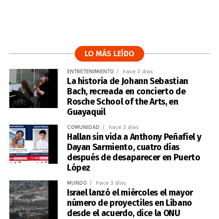
LO MÁS LEÍDO
ENTRETENIMIENTO
hace 3 días
La historia de Johann Sebastian
Bach, recreada en concierto de
Rosche School of the Arts, en
Guayaquil
COMUNIDAD
hace 3 días
Hallan sin vida a Anthony Peñafiel y
Dayan Sarmiento, cuatro días
después de desaparecer en Puerto
López
MUNDO
hace 3 días
Israel lanzó el miércoles el mayor
número de proyectiles en Líbano
desde el acuerdo, dice la ONU