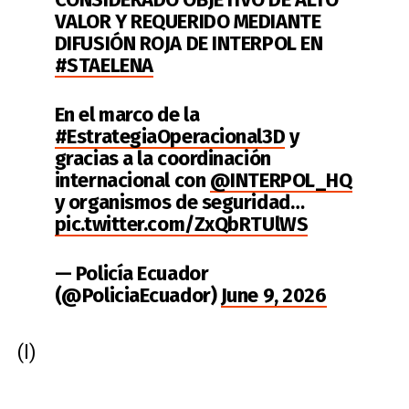
VALOR Y REQUERIDO MEDIANTE
DIFUSIÓN ROJA DE INTERPOL EN
#STAELENA
En el marco de la
#EstrategiaOperacional3D
y
gracias a la coordinación
internacional con
@INTERPOL_HQ
y organismos de seguridad…
pic.twitter.com/ZxQbRTUlWS
— Policía Ecuador
(@PoliciaEcuador)
June 9, 2026
(I)