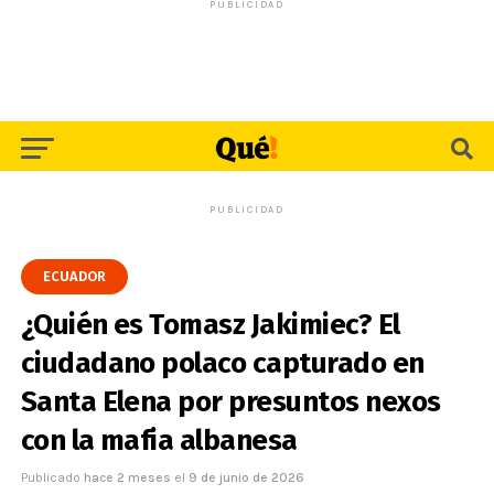
PUBLICIDAD
PUBLICIDAD
ECUADOR
¿Quién es Tomasz Jakimiec? El
ciudadano polaco capturado en
Santa Elena por presuntos nexos
con la mafia albanesa
Publicado
hace 2 meses
el
9 de junio de 2026