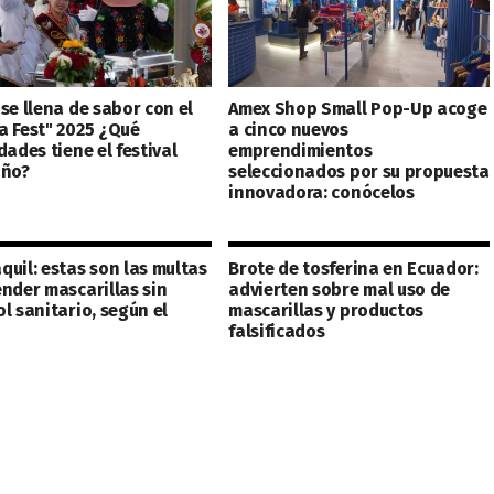
se llena de sabor con el
Amex Shop Small Pop-Up acoge
a Fest" 2025 ¿Qué
a cinco nuevos
dades tiene el festival
emprendimientos
año?
seleccionados por su propuesta
innovadora: conócelos
quil: estas son las multas
Brote de tosferina en Ecuador:
ender mascarillas sin
advierten sobre mal uso de
l sanitario, según el
mascarillas y productos
falsificados