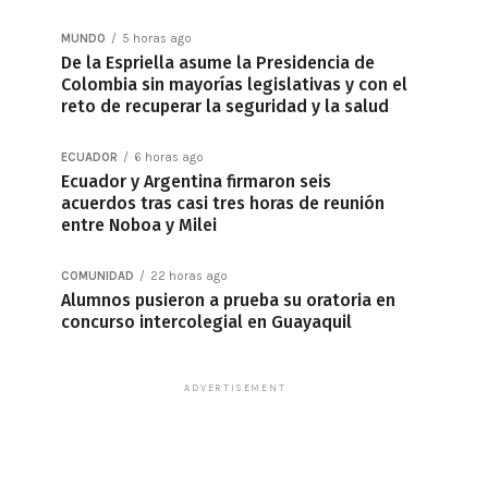
MUNDO
5 horas ago
De la Espriella asume la Presidencia de
Colombia sin mayorías legislativas y con el
reto de recuperar la seguridad y la salud
ECUADOR
6 horas ago
Ecuador y Argentina firmaron seis
acuerdos tras casi tres horas de reunión
entre Noboa y Milei
COMUNIDAD
22 horas ago
Alumnos pusieron a prueba su oratoria en
concurso intercolegial en Guayaquil
ADVERTISEMENT