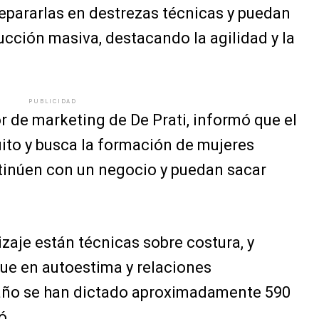
prepararlas en destrezas técnicas y puedan
ucción masiva, destacando la agilidad y la
PUBLICIDAD
 de marketing de De Prati, informó que el
ito y busca la formación de mujeres
inúen con un negocio y puedan sacar
zaje están técnicas sobre costura, y
ue en autoestima y relaciones
 año se han dictado aproximadamente 590
ó.