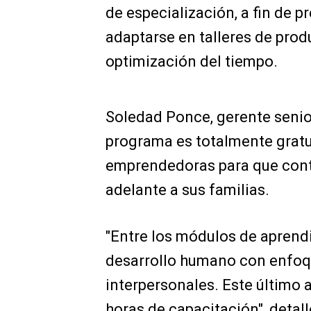
de especialización, a fin de 
adaptarse en talleres de prod
optimización del tiempo.
Soledad Ponce, gerente senior
programa es totalmente gratu
emprendedoras para que cont
adelante a sus familias.
"Entre los módulos de aprendi
desarrollo humano con enfoq
interpersonales. Este último
horas de capacitación", detall