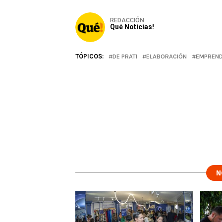
REDACCIÓN
Qué Noticias!
TÓPICOS:
DE PRATI
ELABORACIÓN
EMPREND
N