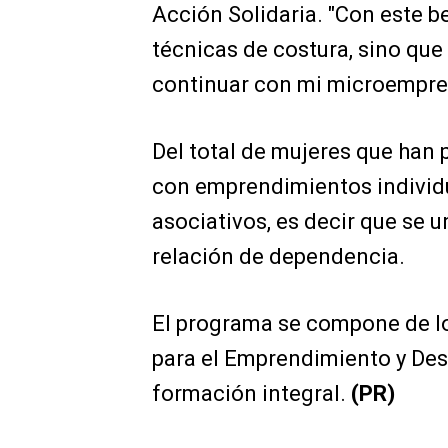
Acción Solidaria. "Con este b
técnicas de costura, sino qu
continuar con mi microempres
Del total de mujeres que han 
con emprendimientos individ
asociativos, es decir que se u
relación de dependencia.
El programa se compone de lo
para el Emprendimiento y De
formación integral.
(PR)