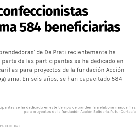
confeccionistas
a 584 beneficiarias
prendedoras’ de De Prati recientemente ha
parte de las participantes se ha dedicado en
rillas para proyectos de la fundación Acción
rograma. En seis años, se han capacitado 584
icipantes se ha dedicado en este tiempo de pandemia a elaborar mascarillas
para proyectos de la fundación Acción Solidaria. Foto: Cortesía
PUBLICIDAD