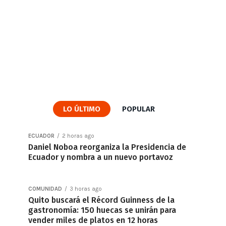
LO ÚLTIMO
POPULAR
ECUADOR
2 horas ago
Daniel Noboa reorganiza la Presidencia de
Ecuador y nombra a un nuevo portavoz
COMUNIDAD
3 horas ago
Quito buscará el Récord Guinness de la
gastronomía: 150 huecas se unirán para
vender miles de platos en 12 horas