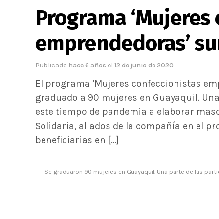
Programa ‘Mujeres 
emprendedoras’ sum
Publicado
hace 6 años
el
12 de junio de 2020
El programa ‘Mujeres confeccionistas em
graduado a 90 mujeres en Guayaquil. Una 
este tiempo de pandemia a elaborar masca
Solidaria, aliados de la compañía en el p
beneficiarias en […]
Se graduaron 90 mujeres en Guayaquil. Una parte de las part