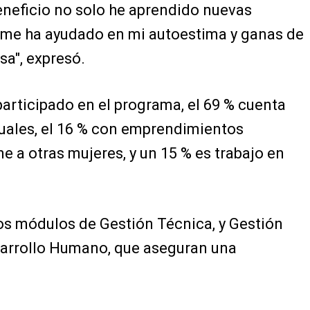
eneficio no solo he aprendido nuevas
e me ha ayudado en mi autoestima y ganas de
a", expresó.
participado en el programa, el 69 % cuenta
uales, el 16 % con emprendimientos
ne a otras mujeres, y un 15 % es trabajo en
s módulos de Gestión Técnica, y Gestión
sarrollo Humano, que aseguran una