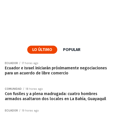
LO ÚLTIMO
POPULAR
ECUADOR
17 horas ago
Ecuador e Israel iniciarán próximamente negociaciones
para un acuerdo de libre comercio
COMUNIDAD
18 horas ago
Con fusiles y a plena madrugada: cuatro hombres
armados asaltaron dos locales en La Bahía, Guayaquil
ECUADOR
19 horas ago