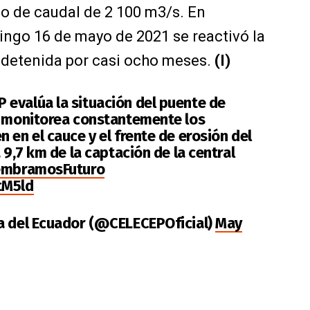
o de caudal de 2 100 m3/s. En
ngo 16 de mayo de 2021 se reactivó la
o detenida por casi ocho meses.
(I)
evalúa la situación del puente de
y monitorea constantemente los
 en el cauce y el frente de erosión del
 9,7 km de la captación de la central
mbramosFuturo
tM5ld
a del Ecuador (@CELECEPOficial)
May