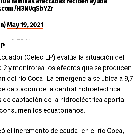
, 108 familias afectadas reciben ayuda
er.com/H3NVqSbYZr
in)
May 19, 2021
PUBLICIDAD
EP
Ecuador (Celec EP) evalúa la situación del
a 2 y monitorea los efectos que se producen
ón del río Coca. La emergencia se ubica a 9,7
de captación de la central hidroeléctrica
 de captación de la hidroeléctrica aporta
 consumen los ecuatorianos.
ó el incremento de caudal en el río Coca,