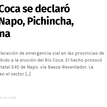
 Coca se declaró
Napo, Pichincha,
ana
laración de emergencia vial en las provincias de
ido a la erosión del Río Coca. El hecho provocó
estatal E45 de Napo, vía Baeza-Reventador. La
n el sector […]
PUBLICIDAD