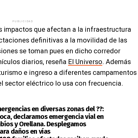
PUBLICIDAD
s impactos que afectan a la infraestructura
ectaciones definitivas a la movilidad de las
isiones se toman pues en dicho corredor
hículos diarios, reseña
El Universo
. Además
, turismo e ingreso a diferentes campamentos
el sector eléctrico lo usa con frecuencia.
ergencias en diversas zonas del ??:
Coca, declaramos emergencia vial en
bíos y Orellana. Desplegamos
ara daños en vías