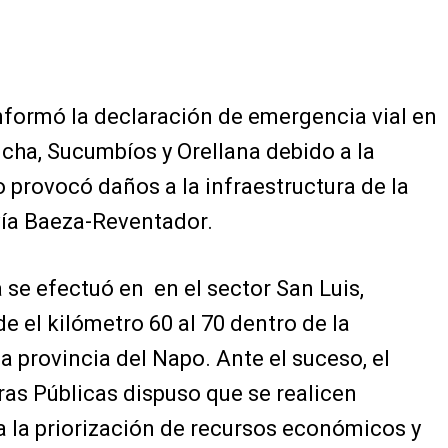
nformó la declaración de emergencia vial en
ncha, Sucumbíos y Orellana debido a la
o provocó daños a la infraestructura de la
 vía Baeza-Reventador.
 se efectuó en en el sector San Luis,
e el kilómetro 60 al 70 dentro de la
la provincia del Napo. Ante el suceso, el
as Públicas dispuso que se realicen
a la priorización de recursos económicos y