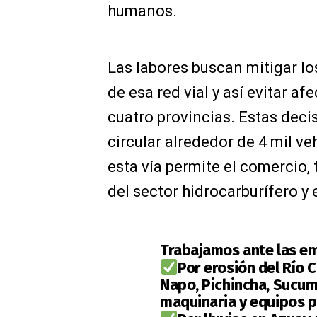
humanos.
Las labores buscan mitigar lo
de esa red vial y así evitar af
cuatro provincias. Estas dec
circular alrededor de 4 mil ve
esta vía permite el comercio
del sector hidrocarburífero y 
Trabajamos ante las em
Por erosión del Río 
Napo, Pichincha, Sucum
maquinaria y equipos p