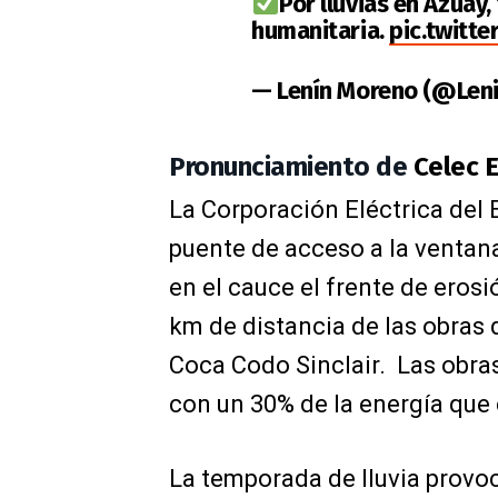
Por lluvias en Azuay
humanitaria.
pic.twitt
— Lenín Moreno (@Len
Pronunciamiento de
Celec 
La Corporación Eléctrica del 
puente de acceso a la ventan
en el cauce el frente de erosi
km de distancia de las obras 
Coca Codo Sinclair.
Las obras
con un 30% de la energía que
La temporada de lluvia provoc