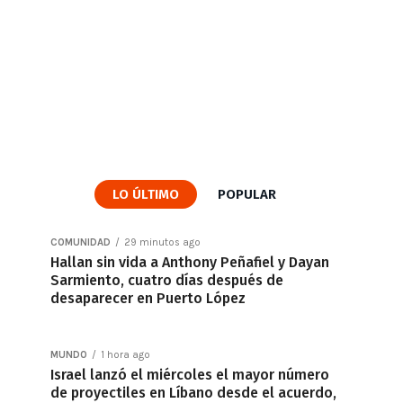
LO ÚLTIMO
POPULAR
COMUNIDAD
29 minutos ago
Hallan sin vida a Anthony Peñafiel y Dayan
Sarmiento, cuatro días después de
desaparecer en Puerto López
MUNDO
1 hora ago
Israel lanzó el miércoles el mayor número
de proyectiles en Líbano desde el acuerdo,