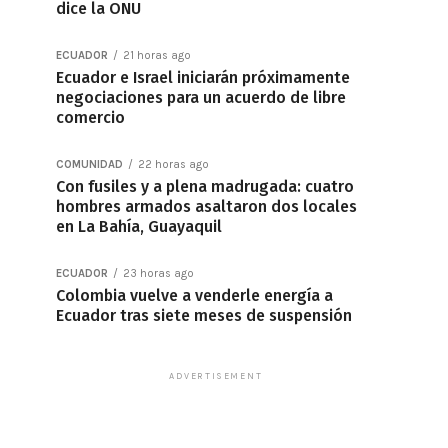
dice la ONU
ECUADOR
21 horas ago
Ecuador e Israel iniciarán próximamente
negociaciones para un acuerdo de libre
comercio
COMUNIDAD
22 horas ago
Con fusiles y a plena madrugada: cuatro
hombres armados asaltaron dos locales
en La Bahía, Guayaquil
ECUADOR
23 horas ago
Colombia vuelve a venderle energía a
Ecuador tras siete meses de suspensión
ADVERTISEMENT