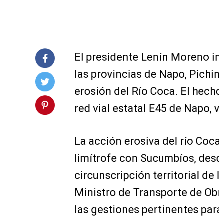
El presidente Lenín Moreno i
las provincias de Napo, Pichi
erosión del Río Coca. El hech
red vial estatal E45 de Napo,
La acción erosiva del río Coca
limítrofe con Sucumbíos, desd
circunscripción territorial de 
Ministro de Transporte de Obr
las gestiones pertinentes par