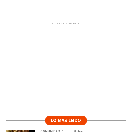
ADVERTISEMENT
LO MÁS LEÍDO
COMUNIDAD
hace 3 días