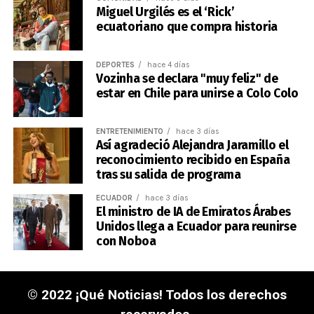
Miguel Urgilés es el ‘Rick’
ecuatoriano que compra historia
DEPORTES
hace 4 días
Vozinha se declara "muy feliz" de
estar en Chile para unirse a Colo Colo
ENTRETENIMIENTO
hace 3 días
Así agradeció Alejandra Jaramillo el
reconocimiento recibido en España
tras su salida de programa
ECUADOR
hace 3 días
El ministro de IA de Emiratos Árabes
Unidos llega a Ecuador para reunirse
con Noboa
© 2022 ¡Qué Noticias! Todos los derechos