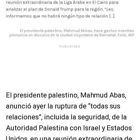
reunión extraordinaria de la Liga Árabe en El Cairo para
analizar el plan de Donald Trump para la región. “Les
informamos que no habrá ningún tipo de relación […]
El presidente palestino, Mahmud Abbas, hace gestos mientras
pronuncia un discurso en la ciudad cisjordana de Ramallah. Foto: AFP
PUBLICIDAD
El presidente palestino, Mahmud Abas,
anunció ayer la ruptura de “todas sus
relaciones”, incluida la seguridad, de la
Autoridad Palestina con Israel y Estados
Unidos, en una reunión extraordinaria de