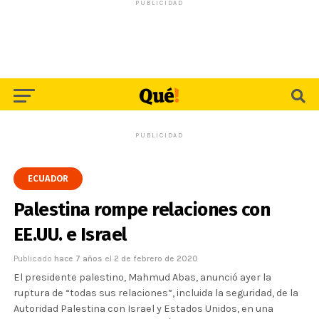
PUBLICIDAD
PUBLICIDAD
ECUADOR
Palestina rompe relaciones con
EE.UU. e Israel
Publicado
hace 7 años
el
2 de febrero de 2020
El presidente palestino, Mahmud Abas, anunció ayer la
ruptura de “todas sus relaciones”, incluida la seguridad, de la
Autoridad Palestina con Israel y Estados Unidos, en una