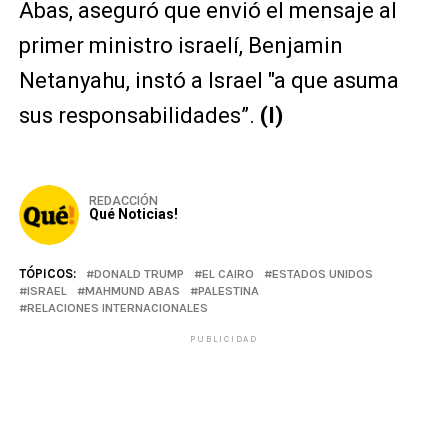
Abas, aseguró que envió el mensaje al
primer ministro israelí, Benjamin
Netanyahu, instó a Israel "a que asuma
sus responsabilidades”.
(I)
REDACCIÓN
Qué Noticias!
TÓPICOS:
DONALD TRUMP
EL CAIRO
ESTADOS UNIDOS
ISRAEL
MAHMUND ABAS
PALESTINA
RELACIONES INTERNACIONALES
PUBLICIDAD