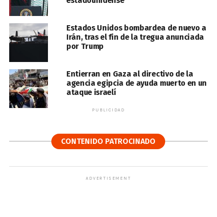
estadounidense
Estados Unidos bombardea de nuevo a
Irán, tras el fin de la tregua anunciada
por Trump
Entierran en Gaza al directivo de la
agencia egipcia de ayuda muerto en un
ataque israelí
PUBLICIDAD
CONTENIDO PATROCINADO
ADVERTISEMENT