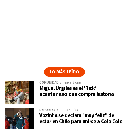
LO MÁS LEÍDO
COMUNIDAD
hace 3 días
Miguel Urgilés es el ‘Rick’
ecuatoriano que compra historia
DEPORTES
hace 4 días
Vozinha se declara "muy feliz" de
estar en Chile para unirse a Colo Colo