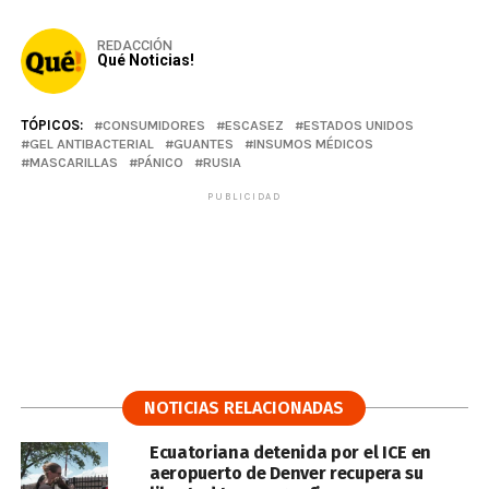
REDACCIÓN
Qué Noticias!
TÓPICOS:
CONSUMIDORES
ESCASEZ
ESTADOS UNIDOS
GEL ANTIBACTERIAL
GUANTES
INSUMOS MÉDICOS
MASCARILLAS
PÁNICO
RUSIA
PUBLICIDAD
NOTICIAS RELACIONADAS
Ecuatoriana detenida por el ICE en
aeropuerto de Denver recupera su