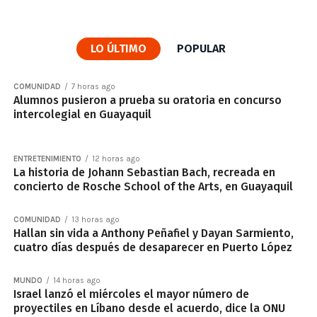
LO ÚLTIMO
POPULAR
COMUNIDAD
7 horas ago
Alumnos pusieron a prueba su oratoria en concurso
intercolegial en Guayaquil
ENTRETENIMIENTO
12 horas ago
La historia de Johann Sebastian Bach, recreada en
concierto de Rosche School of the Arts, en Guayaquil
COMUNIDAD
13 horas ago
Hallan sin vida a Anthony Peñafiel y Dayan Sarmiento,
cuatro días después de desaparecer en Puerto López
MUNDO
14 horas ago
Israel lanzó el miércoles el mayor número de
proyectiles en Líbano desde el acuerdo, dice la ONU