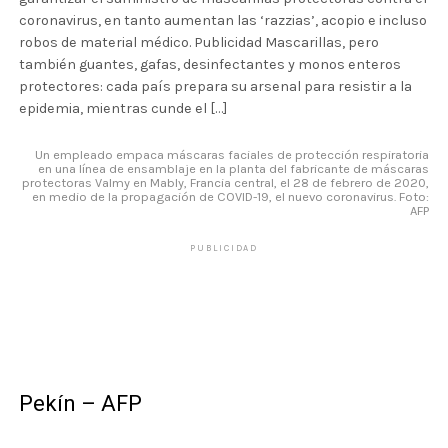
coronavirus, en tanto aumentan las ‘razzias’, acopio e incluso
robos de material médico. Publicidad Mascarillas, pero
también guantes, gafas, desinfectantes y monos enteros
protectores: cada país prepara su arsenal para resistir a la
epidemia, mientras cunde el […]
Un empleado empaca máscaras faciales de protección respiratoria
en una línea de ensamblaje en la planta del fabricante de máscaras
protectoras Valmy en Mably, Francia central, el 28 de febrero de 2020,
en medio de la propagación de COVID-19, el nuevo coronavirus. Foto:
AFP
PUBLICIDAD
Pekín – AFP