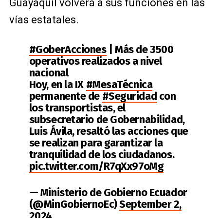
Guayaquil volverá a sus funciones en las
vías estatales.
#GoberAcciones
| Más de 3500
operativos realizados a nivel
nacional
Hoy, en la IX
#MesaTécnica
permanente de
#Seguridad
con
los transportistas, el
subsecretario de Gobernabilidad,
Luis Ávila, resaltó las acciones que
se realizan para garantizar la
tranquilidad de los ciudadanos.
pic.twitter.com/R7qXx97oMg
— Ministerio de Gobierno Ecuador
(@MinGobiernoEc)
September 2,
2024