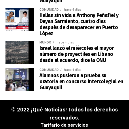
Guayaquil
COMUNIDAD
hace 4 días
Hallan sin vida a Anthony Peñafiel y
Dayan Sarmiento, cuatro días
después de desaparecer en Puerto
López
MUNDO
hace 4 días
Israel lanzó el miércoles el mayor
número de proyectiles en Líbano
desde el acuerdo, dice la ONU
COMUNIDAD
hace 4 días
Alumnos pusieron a prueba su
oratoria en concurso intercolegial en
Guayaquil
© 2022 ¡Qué Noticias! Todos los derechos
reservados.
Tarifario de servicios