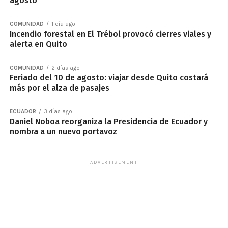
agosto
COMUNIDAD
1 día ago
Incendio forestal en El Trébol provocó cierres viales y
alerta en Quito
COMUNIDAD
2 días ago
Feriado del 10 de agosto: viajar desde Quito costará
más por el alza de pasajes
ECUADOR
3 días ago
Daniel Noboa reorganiza la Presidencia de Ecuador y
nombra a un nuevo portavoz
ADVERTISEMENT