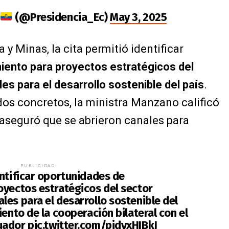
(@Presidencia_Ec)
May 3, 2025
 y Minas, la cita permitió identificar
iento para proyectos estratégicos del
es para el desarrollo sostenible del país
.
os concretos, la ministra Manzano calificó
 aseguró que se abrieron canales para
PUBLICIDAD
entificar oportunidades de
oyectos estratégicos del sector
les para el desarrollo sostenible del
iento de la cooperación bilateral con el
uador
pic.twitter.com/pidyxHIBkJ