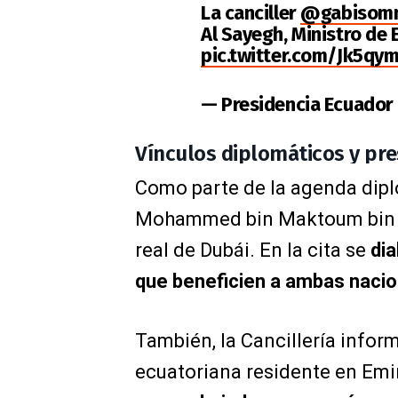
La canciller
@gabisomm
Al Sayegh, Ministro de
pic.twitter.com/Jk5qy
— Presidencia Ecuador
Vínculos diplomáticos y pr
Como parte de la agenda dipl
Mohammed bin Maktoum bin J
real de Dubái. En la cita se
dia
que beneficien a ambas nacio
También, la Cancillería info
ecuatoriana residente en Emi