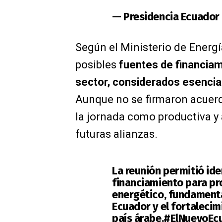
— Presidencia Ecuador
Según el Ministerio de Energía
posibles
fuentes de financiam
sector, considerados esencial
Aunque no se firmaron acuerd
la jornada como productiva y
futuras alianzas.
La reunión permitió id
financiamiento para pr
energético, fundamenta
Ecuador y el fortalecim
país árabe.
#ElNuevoEc