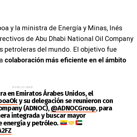
oa y la ministra de Energía y Minas, Inés
rectivos de Abu Dhabi National Oil Company
s petroleras del mundo. El objetivo fue
na
colaboración más eficiente en el ámbito
PUBLICIDAD
ira en Emiratos Árabes Unidos, el
boaOk
y su delegación se reunieron con
 Company (ADNOC),
@ADNOCGroup
, para
era integrada y buscar mayor
e energía y petróleo.
A2FZ