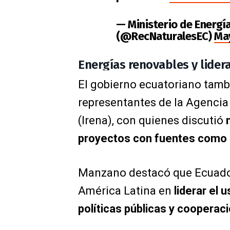
— Ministerio de Energí
(@RecNaturalesEC)
May
Energías renovables y lider
El gobierno ecuatoriano tamb
representantes de la Agencia
(Irena), con quienes discutió
proyectos con fuentes como l
Manzano destacó que Ecuador 
América Latina en
liderar el 
políticas públicas y cooperaci