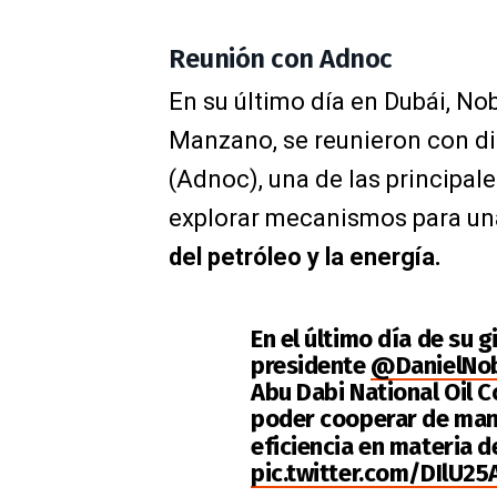
Reunión con Adnoc
En su último día en Dubái, Nob
Manzano, se reunieron con di
(Adnoc), una de las principale
explorar mecanismos para u
del petróleo y la energía.
En el último día de su g
presidente
@DanielNo
Abu Dabi National Oil
poder cooperar de man
eficiencia en materia d
pic.twitter.com/DIlU25