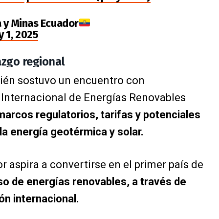
a y Minas Ecuador
 1, 2025
azgo regional
ién sostuvo un encuentro con
 Internacional de Energías Renovables
marcos regulatorios, tarifas y potenciales
a energía geotérmica y solar.
aspira a convertirse en el primer país de
uso de energías renovables, a través de
ón internacional.