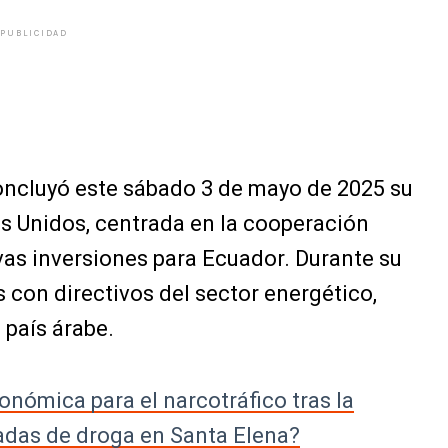
PUBLICIDAD
oncluyó este sábado 3 de mayo de 2025 su
bes Unidos, centrada en la cooperación
vas inversiones para Ecuador. Durante su
con directivos del sector energético,
 país árabe.
onómica para el narcotráfico tras la
ladas de droga en Santa Elena?