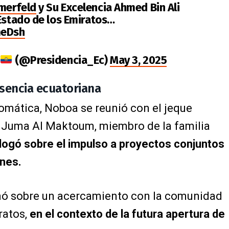
erfeld
y Su Excelencia Ahmed Bin Ali
 Estado de los Emiratos…
meDsh
(@Presidencia_Ec)
May 3, 2025
esencia ecuatoriana
omática, Noboa se reunió con el jeque
uma Al Maktoum, miembro de la familia
logó sobre el impulso a proyectos conjuntos
nes.
rmó sobre un acercamiento con la comunidad
ratos,
en el contexto de la futura apertura de