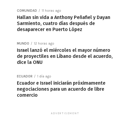
COMUNIDAD
11 horas ago
Hallan sin vida a Anthony Peñafiel y Dayan
Sarmiento, cuatro días después de
desaparecer en Puerto López
MUNDO
12 horas ago
Israel lanzó el miércoles el mayor número
de proyectiles en Líbano desde el acuerdo,
dice la ONU
ECUADOR
1 día ago
Ecuador e Israel iniciarán próximamente
negociaciones para un acuerdo de libre
comercio
ADVERTISEMENT