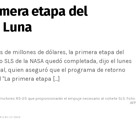
imera etapa del
a Luna
 de millones de dólares, la primera etapa del
 SLS de la NASA quedó completada, dijo el lunes
cial, quien aseguró que el programa de retorno
 "La primera etapa […]
o motores RS-25 que proporcionarán el empuje necesario al cohete SLS. Foto:
AFP
PUBLICIDAD