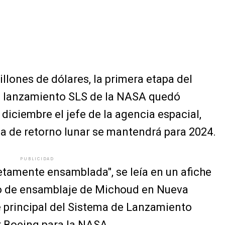
llones de dólares, la primera etapa del
e lanzamiento SLS de la NASA quedó
 diciembre el jefe de la agencia espacial,
a de retorno lunar se mantendrá para 2024.
PUBLICIDAD
etamente ensamblada", se leía en un afiche
tio de ensamblaje de Michoud en Nueva
e principal del Sistema de Lanzamiento
r Boeing para la NASA.