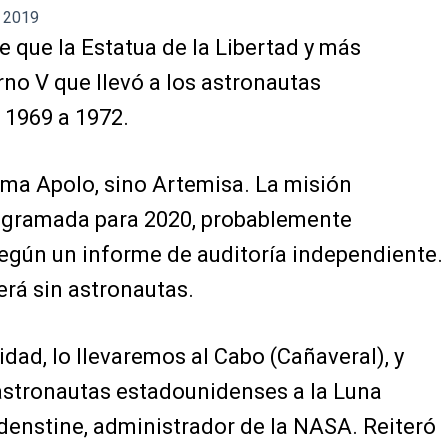
 2019
 que la Estatua de la Libertad y más
no V que llevó a los astronautas
 1969 a 1972.
ama Apolo, sino Artemisa. La misión
rogramada para 2020, probablemente
según un informe de auditoría independiente.
erá sin astronautas.
ad, lo llevaremos al Cabo (Cañaveral), y
 astronautas estadounidenses a la Luna
denstine, administrador de la NASA. Reiteró