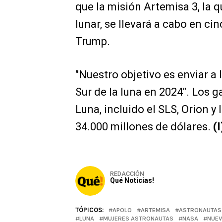
que la misión Artemisa 3, la q
lunar, se llevará a cabo en ci
Trump.
"Nuestro objetivo es enviar a
Sur de la luna en 2024". Los g
Luna, incluido el SLS, Orion y 
34.000 millones de dólares.
(I
REDACCIÓN
Qué Noticias!
TÓPICOS:
APOLO
ARTEMISA
ASTRONAUTAS
LUNA
MUJERES ASTRONAUTAS
NASA
NUEV