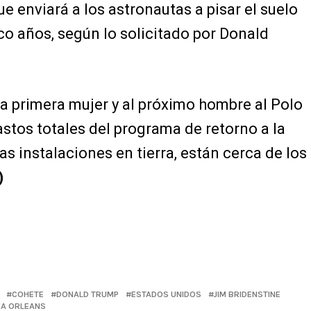
ue enviará a los astronautas a pisar el suelo
nco años, según lo solicitado por Donald
 la primera mujer y al próximo hombre al Polo
astos totales del programa de retorno a la
las instalaciones en tierra, están cerca de los
)
COHETE
DONALD TRUMP
ESTADOS UNIDOS
JIM BRIDENSTINE
A ORLEANS