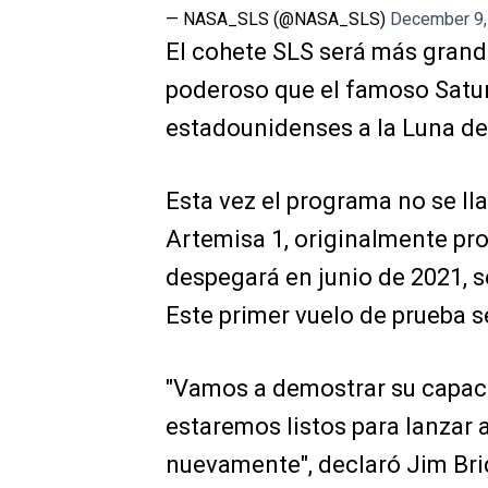
— NASA_SLS (@NASA_SLS)
December 9,
El cohete SLS será más grande
poderoso que el famoso Satur
estadounidenses a la Luna de
Esta vez el programa no se ll
Artemisa 1, originalmente p
despegará en junio de 2021, 
Este primer vuelo de prueba s
"Vamos a demostrar su capacid
estaremos listos para lanzar
nuevamente", declaró Jim Bri