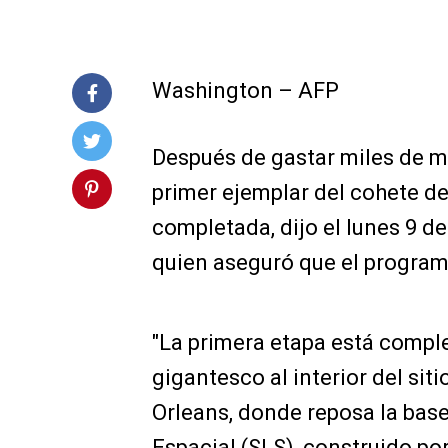
Washington – AFP
Después de gastar miles de mi
primer ejemplar del cohete d
completada, dijo el lunes 9 de
quien aseguró que el program
"La primera etapa está compl
gigantesco al interior del si
Orleans, donde reposa la bas
Espacial (SLS), construido po