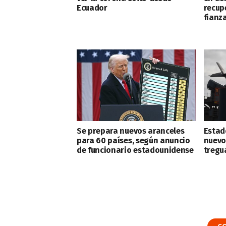
Ecuador
recup
fianz
Se prepara nuevos aranceles
Estad
para 60 países, según anuncio
nuevo 
de funcionario estadounidense
tregu