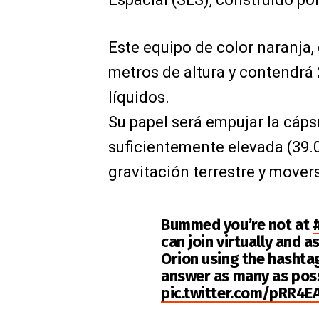
Este equipo de color naranja,
metros de altura y contendrá 
líquidos.
Su papel será empujar la cáps
suficientemente elevada (39.
gravitación terrestre y mover
Bummed you’re not at
can join virtually and 
Orion using the hasht
answer as many as poss
pic.twitter.com/pRR4E