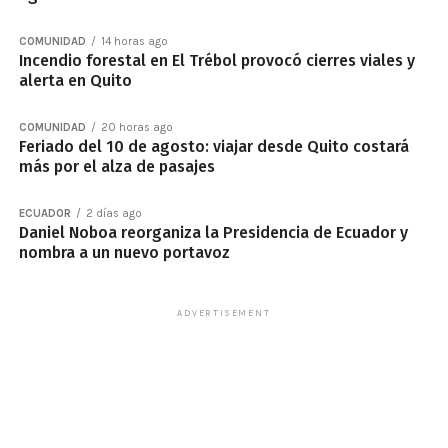
COMUNIDAD
14 horas ago
Incendio forestal en El Trébol provocó cierres viales y
alerta en Quito
COMUNIDAD
20 horas ago
Feriado del 10 de agosto: viajar desde Quito costará
más por el alza de pasajes
ECUADOR
2 días ago
Daniel Noboa reorganiza la Presidencia de Ecuador y
nombra a un nuevo portavoz
ADVERTISEMENT