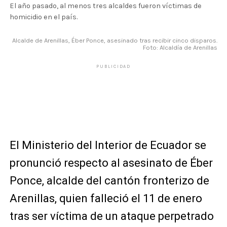
El año pasado, al menos tres alcaldes fueron víctimas de
homicidio en el país.
Alcalde de Arenillas, Éber Ponce, asesinado tras recibir cinco disparos.
Foto: Alcaldía de Arenillas
PUBLICIDAD
El Ministerio del Interior de Ecuador se
pronunció respecto al asesinato de Éber
Ponce, alcalde del cantón fronterizo de
Arenillas, quien falleció el 11 de enero
tras ser víctima de un ataque perpetrado