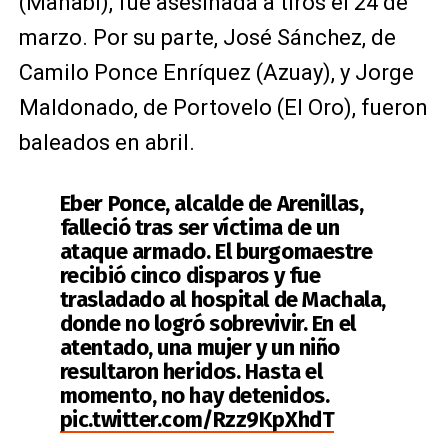
(Manabí), fue asesinada a tiros el 24 de
marzo. Por su parte, José Sánchez, de
Camilo Ponce Enríquez (Azuay), y Jorge
Maldonado, de Portovelo (El Oro), fueron
baleados en abril.
Eber Ponce, alcalde de Arenillas,
falleció tras ser víctima de un
ataque armado. El burgomaestre
recibió cinco disparos y fue
trasladado al hospital de Machala,
donde no logró sobrevivir. En el
atentado, una mujer y un niño
resultaron heridos. Hasta el
momento, no hay detenidos.
pic.twitter.com/Rzz9KpXhdT