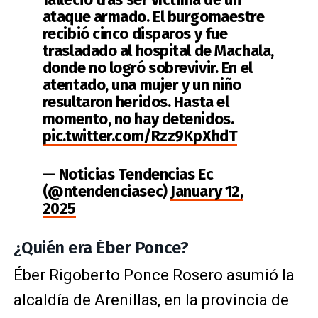
ataque armado. El burgomaestre
recibió cinco disparos y fue
trasladado al hospital de Machala,
donde no logró sobrevivir. En el
atentado, una mujer y un niño
resultaron heridos. Hasta el
momento, no hay detenidos.
pic.twitter.com/Rzz9KpXhdT
— Noticias Tendencias Ec
(@ntendenciasec)
January 12,
2025
¿Quién era Éber Ponce?
Éber Rigoberto Ponce Rosero asumió la
alcaldía de Arenillas, en la provincia de