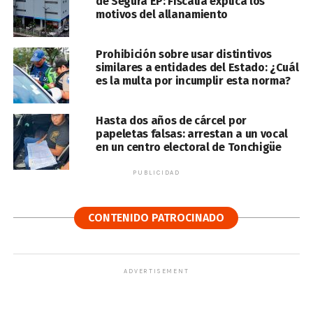
de Segura EP: Fiscalía explica los
motivos del allanamiento
Prohibición sobre usar distintivos
similares a entidades del Estado: ¿Cuál
es la multa por incumplir esta norma?
Hasta dos años de cárcel por
papeletas falsas: arrestan a un vocal
en un centro electoral de Tonchigüe
PUBLICIDAD
CONTENIDO PATROCINADO
ADVERTISEMENT