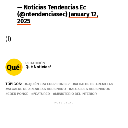
— Noticias Tendencias Ec
(@ntendenciasec)
January 12,
2025
(I)
REDACCIÓN
Qué Noticias!
TÓPICOS:
¿QUIÉN ERA ÉBER PONCE?
ALCALDE DE ARENILLAS
ALCALDE DE ARENILLAS ASESINADO
ALCALDES ASESINADOS
ÉBER PONCE
FEATURED
MINISTERIO DEL INTERIOR
PUBLICIDAD