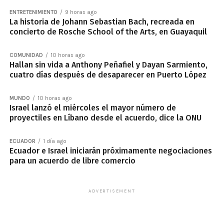
ENTRETENIMIENTO
9 horas ago
La historia de Johann Sebastian Bach, recreada en
concierto de Rosche School of the Arts, en Guayaquil
COMUNIDAD
10 horas ago
Hallan sin vida a Anthony Peñafiel y Dayan Sarmiento,
cuatro días después de desaparecer en Puerto López
MUNDO
10 horas ago
Israel lanzó el miércoles el mayor número de
proyectiles en Líbano desde el acuerdo, dice la ONU
ECUADOR
1 día ago
Ecuador e Israel iniciarán próximamente negociaciones
para un acuerdo de libre comercio
ADVERTISEMENT