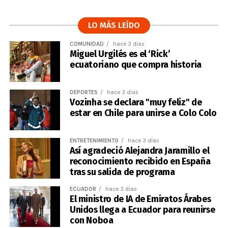
LO MÁS LEÍDO
COMUNIDAD
hace 3 días
Miguel Urgilés es el ‘Rick’
ecuatoriano que compra historia
DEPORTES
hace 3 días
Vozinha se declara "muy feliz" de
estar en Chile para unirse a Colo Colo
ENTRETENIMIENTO
hace 3 días
Así agradeció Alejandra Jaramillo el
reconocimiento recibido en España
tras su salida de programa
ECUADOR
hace 3 días
El ministro de IA de Emiratos Árabes
Unidos llega a Ecuador para reunirse
con Noboa