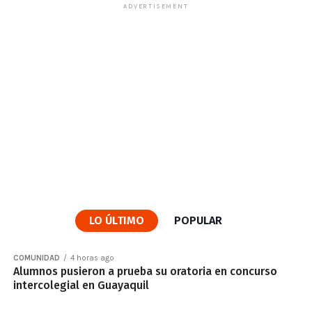
ADVERTISEMENT
LO ÚLTIMO
POPULAR
COMUNIDAD
4 horas ago
Alumnos pusieron a prueba su oratoria en concurso
intercolegial en Guayaquil