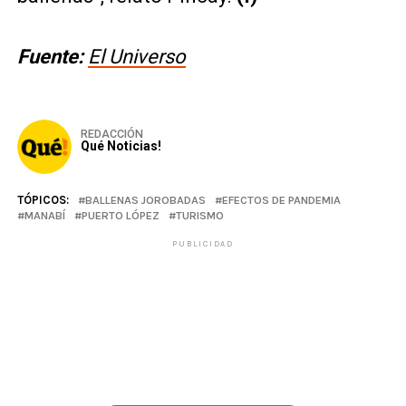
Fuente:
El Universo
REDACCIÓN
Qué Noticias!
TÓPICOS:
BALLENAS JOROBADAS
EFECTOS DE PANDEMIA
MANABÍ
PUERTO LÓPEZ
TURISMO
PUBLICIDAD