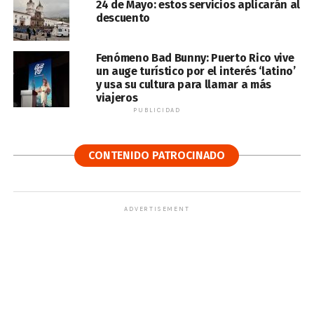
24 de Mayo: estos servicios aplicarán al
descuento
Fenómeno Bad Bunny: Puerto Rico vive
un auge turístico por el interés ‘latino’
y usa su cultura para llamar a más
viajeros
PUBLICIDAD
CONTENIDO PATROCINADO
ADVERTISEMENT