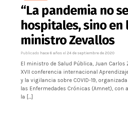
“La pandemia no se
hospitales, sino en 
ministro Zevallos
Publicado
hace 6 años
el
24 de septiembre de 2020
El ministro de Salud Pública, Juan Carlos 
XVII conferencia internacional Aprendizaj
y la vigilancia sobre COVID-19, organizada
las Enfermedades Crónicas (Amnet), con a
la […]