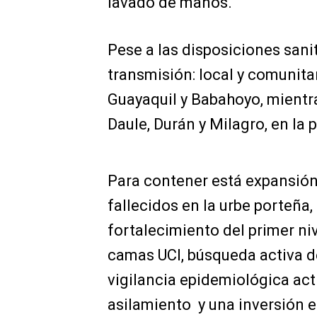
lavado de manos.
Pese a las disposiciones sanit
transmisión: local y comunita
Guayaquil y Babahoyo, mient
Daule, Durán y Milagro, en la 
Para contener está expansión 
fallecidos en la urbe porteña
fortalecimiento del primer ni
camas UCI, búsqueda activa d
vigilancia epidemiológica act
asilamiento y una inversión e