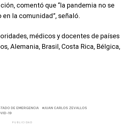
nción, comentó que “la pandemia no se
o en la comunidad”, señaló.
oridades, médicos y docentes de países
, Alemania, Brasil, Costa Rica, Bélgica,
STADO DE EMERGENCIA
JUAN CARLOS ZEVALLOS
VID-19
PUBLICIDAD