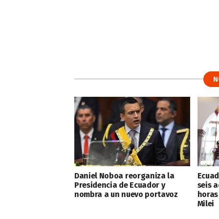
N
Daniel Noboa reorganiza la
Ecuad
Presidencia de Ecuador y
seis a
nombra a un nuevo portavoz
horas
Milei