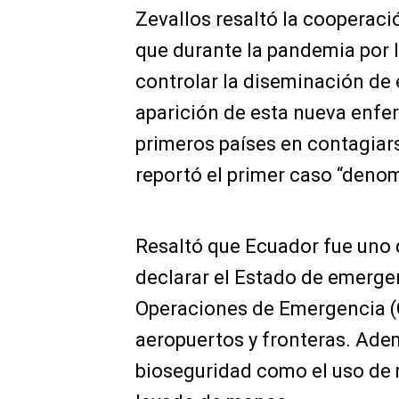
Zevallos resaltó la cooperaci
que durante la pandemia por 
controlar la diseminación de 
aparición de esta nueva enfer
primeros países en contagiars
reportó el primer caso “denom
Resaltó que Ecuador fue uno d
declarar el Estado de emerge
Operaciones de Emergencia (C
aeropuertos y fronteras. Adem
bioseguridad como el uso de m