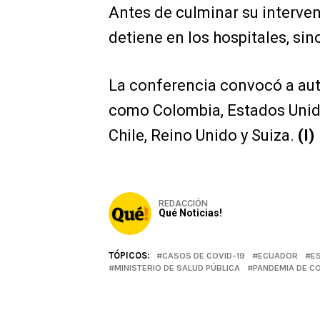
Antes de culminar su interve
detiene en los hospitales, sin
La conferencia convocó a aut
como Colombia, Estados Unidos
Chile, Reino Unido y Suiza.
(I)
REDACCIÓN
Qué Noticias!
TÓPICOS:
CASOS DE COVID-19
ECUADOR
E
MINISTERIO DE SALUD PÚBLICA
PANDEMIA DE CO