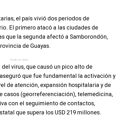
arias, el país vivió dos periodos de
rio. El primero atacó a las ciudades de
ras que la segunda afectó a Samborondón,
provincia de Guayas.
PUBLICIDAD
del virus, que causó un pico alto de
, aseguró que fue fundamental la activación y
vel de atención, expansión hospitalaria y de
e casos (georreferenciación), telemedicina,
iva con el seguimiento de contactos,
statal que supera los USD 219 millones.