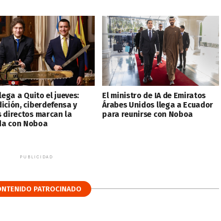
llega a Quito el jueves:
El ministro de IA de Emiratos
dición, ciberdefensa y
Árabes Unidos llega a Ecuador
s directos marcan la
para reunirse con Noboa
a con Noboa
PUBLICIDAD
ONTENIDO PATROCINADO