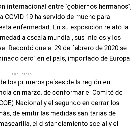
ón internacional entre "gobiernos hermanos",
la COVID-19 ha servido de mucho para
esta enfermedad. En su exposición relató la
medad a escala mundial, sus inicios y los
e. Recordó que el 29 de febrero de 2020 se
inado cero” en el país, importado de Europa.
PUBLICIDAD
e los primeros países de la región en
ncia en marzo, de conformar el Comité de
OE) Nacional y el segundo en cerrar los
ás, de emitir las medidas sanitarias de
ascarilla, el distanciamiento social y el