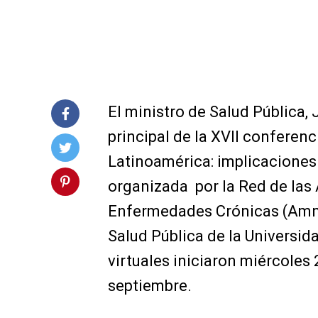
El ministro de Salud Pública,
principal de la XVII conferen
Latinoamérica: implicaciones p
organizada por la Red de las 
Enfermedades Crónicas (Amne
Salud Pública de la Universid
virtuales iniciaron miércoles
septiembre.