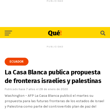
PUBLICIDAD
PUBLICIDAD
ECUADOR
La Casa Blanca publica propuesta
de fronteras israelíes y palestinas
Publicado
hace 7 años
el
28 de enero de 2020
Washington – AFP La Casa Blanca publicó el martes su
propuesta para las futuras fronteras de los estados de Israel
y Palestina como parte del controvertido plan de paz del