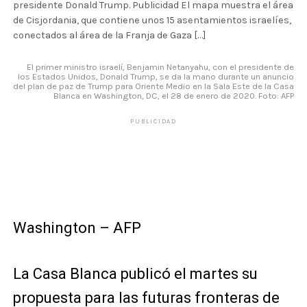
presidente Donald Trump. Publicidad El mapa muestra el área
de Cisjordania, que contiene unos 15 asentamientos israelíes,
conectados al área de la Franja de Gaza […]
El primer ministro israelí, Benjamin Netanyahu, con el presidente de
los Estados Unidos, Donald Trump, se da la mano durante un anuncio
del plan de paz de Trump para Oriente Medio en la Sala Este de la Casa
Blanca en Washington, DC, el 28 de enero de 2020. Foto: AFP
PUBLICIDAD
Washington – AFP
La Casa Blanca publicó el martes su
propuesta para las futuras fronteras de