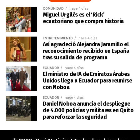
COMUNIDAD
hace 4 días
Miguel Urgilés es el ‘Rick’
ecuatoriano que compra historia
ENTRETENIMIENTO
hace 4 días
Así agradeció Alejandra Jaramillo el
reconocimiento recibido en España
tras su salida de programa
ECUADOR
hace 4 días
El ministro de IA de Emiratos Árabes
Unidos llega a Ecuador para reunirse
con Noboa
ECUADOR
hace 4 días
Daniel Noboa anuncia el despliegue
de 4.000 policías y militares en Quito
para reforzar la seguridad