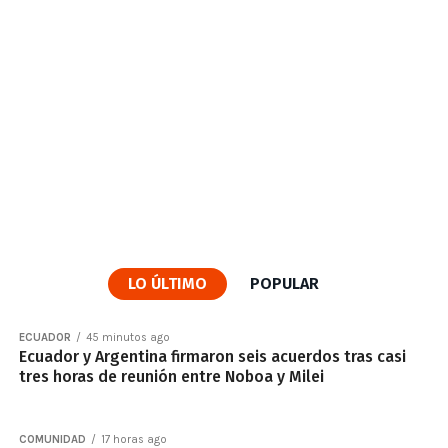
LO ÚLTIMO
POPULAR
ECUADOR
45 minutos ago
Ecuador y Argentina firmaron seis acuerdos tras casi
tres horas de reunión entre Noboa y Milei
COMUNIDAD
17 horas ago