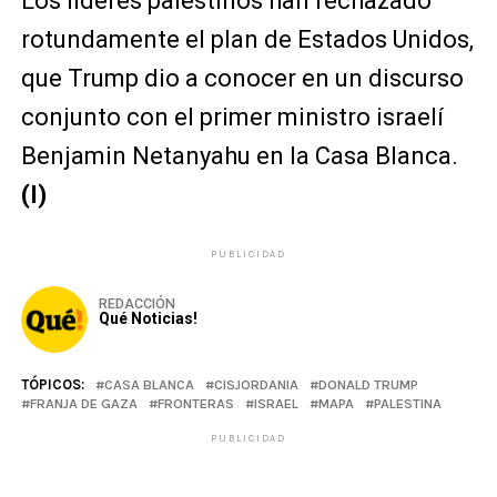
Los líderes palestinos han rechazado
rotundamente el plan de Estados Unidos,
que Trump dio a conocer en un discurso
conjunto con el primer ministro israelí
Benjamin Netanyahu en la Casa Blanca.
(I)
PUBLICIDAD
REDACCIÓN
Qué Noticias!
TÓPICOS:
CASA BLANCA
CISJORDANIA
DONALD TRUMP
FRANJA DE GAZA
FRONTERAS
ISRAEL
MAPA
PALESTINA
PUBLICIDAD