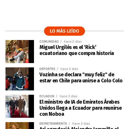
LO MÁS LEÍDO
COMUNIDAD
hace 2 días
Miguel Urgilés es el ‘Rick’
ecuatoriano que compra historia
DEPORTES
hace 3 días
Vozinha se declara "muy feliz" de
estar en Chile para unirse a Colo Colo
ECUADOR
hace 3 días
El ministro de IA de Emiratos Árabes
Unidos llega a Ecuador para reunirse
con Noboa
ENTRETENIMIENTO
hace 3 días