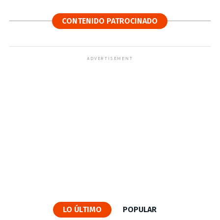
CONTENIDO PATROCINADO
ADVERTISEMENT
LO ÚLTIMO
POPULAR