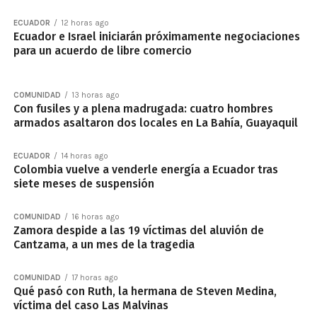
ECUADOR
12 horas ago
Ecuador e Israel iniciarán próximamente negociaciones
para un acuerdo de libre comercio
COMUNIDAD
13 horas ago
Con fusiles y a plena madrugada: cuatro hombres
armados asaltaron dos locales en La Bahía, Guayaquil
ECUADOR
14 horas ago
Colombia vuelve a venderle energía a Ecuador tras
siete meses de suspensión
COMUNIDAD
16 horas ago
Zamora despide a las 19 víctimas del aluvión de
Cantzama, a un mes de la tragedia
COMUNIDAD
17 horas ago
Qué pasó con Ruth, la hermana de Steven Medina,
víctima del caso Las Malvinas