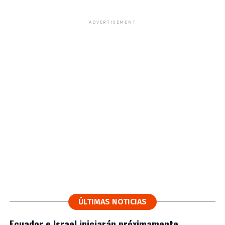
ADVERTISEMENT
ÚLTIMAS NOTICIAS
Ecuador e Israel iniciarán próximamente