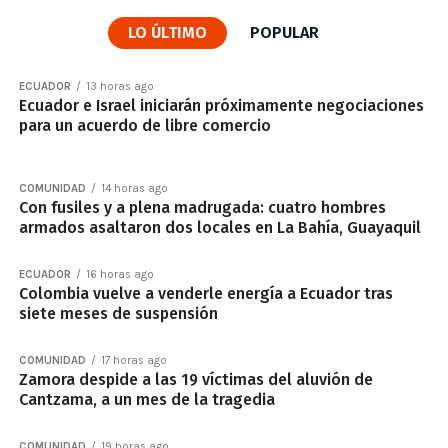
LO ÚLTIMO
POPULAR
ECUADOR
13 horas ago
Ecuador e Israel iniciarán próximamente negociaciones
para un acuerdo de libre comercio
COMUNIDAD
14 horas ago
Con fusiles y a plena madrugada: cuatro hombres
armados asaltaron dos locales en La Bahía, Guayaquil
ECUADOR
16 horas ago
Colombia vuelve a venderle energía a Ecuador tras
siete meses de suspensión
COMUNIDAD
17 horas ago
Zamora despide a las 19 víctimas del aluvión de
Cantzama, a un mes de la tragedia
COMUNIDAD
19 horas ago