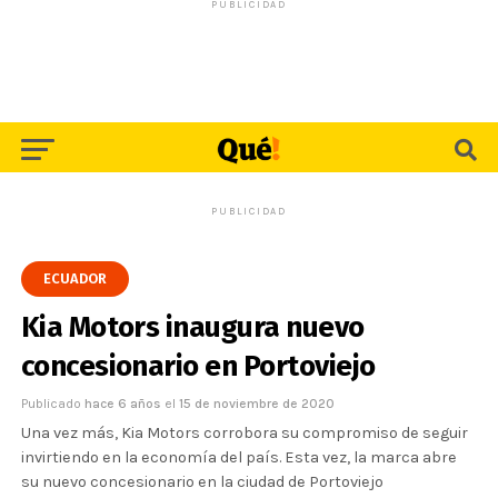
PUBLICIDAD
PUBLICIDAD
ECUADOR
Kia Motors inaugura nuevo
concesionario en Portoviejo
Publicado
hace 6 años
el
15 de noviembre de 2020
Una vez más, Kia Motors corrobora su compromiso de seguir
invirtiendo en la economía del país. Esta vez, la marca abre
su nuevo concesionario en la ciudad de Portoviejo