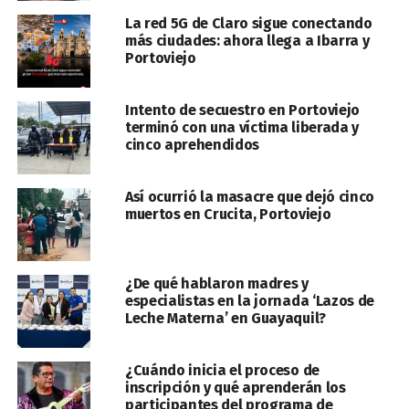
La red 5G de Claro sigue conectando
más ciudades: ahora llega a Ibarra y
Portoviejo
Intento de secuestro en Portoviejo
terminó con una víctima liberada y
cinco aprehendidos
Así ocurrió la masacre que dejó cinco
muertos en Crucita, Portoviejo
¿De qué hablaron madres y
especialistas en la jornada ‘Lazos de
Leche Materna’ en Guayaquil?
¿Cuándo inicia el proceso de
inscripción y qué aprenderán los
participantes del programa de