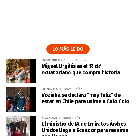
LO MÁS LEÍDO
COMUNIDAD
hace 3 días
Miguel Urgilés es el ‘Rick’
ecuatoriano que compra historia
DEPORTES
hace 3 días
Vozinha se declara "muy feliz" de
estar en Chile para unirse a Colo Colo
ECUADOR
hace 3 días
El ministro de IA de Emiratos Árabes
Unidos llega a Ecuador para reunirse