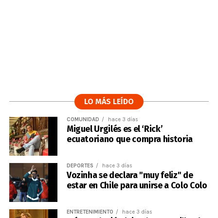
LO MÁS LEÍDO
COMUNIDAD
hace 3 días
Miguel Urgilés es el ‘Rick’
ecuatoriano que compra historia
DEPORTES
hace 3 días
Vozinha se declara "muy feliz" de
estar en Chile para unirse a Colo Colo
ENTRETENIMIENTO
hace 3 días