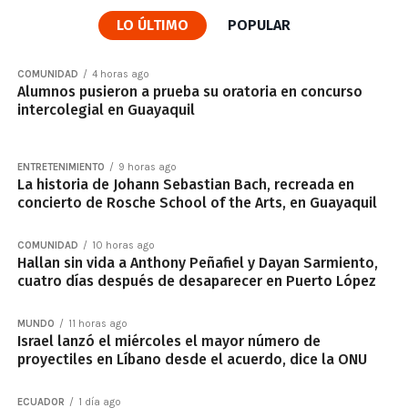
LO ÚLTIMO
POPULAR
COMUNIDAD
4 horas ago
Alumnos pusieron a prueba su oratoria en concurso
intercolegial en Guayaquil
ENTRETENIMIENTO
9 horas ago
La historia de Johann Sebastian Bach, recreada en
concierto de Rosche School of the Arts, en Guayaquil
COMUNIDAD
10 horas ago
Hallan sin vida a Anthony Peñafiel y Dayan Sarmiento,
cuatro días después de desaparecer en Puerto López
MUNDO
11 horas ago
Israel lanzó el miércoles el mayor número de
proyectiles en Líbano desde el acuerdo, dice la ONU
ECUADOR
1 día ago