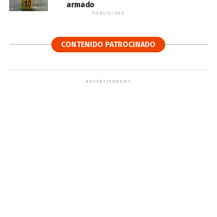
armado
PUBLICIDAD
CONTENIDO PATROCINADO
ADVERTISEMENT