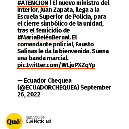
#ATENCIÓN
l El nuevo ministro del
Interior, Juan Zapata, llega a la
Escuela Superior de Policía, para
el cierre simbólico de la unidad,
tras el femicidio de
#MaríaBelénBernal
. El
comandante policial, Fausto
Salinas le da la bienvenida. Suena
una banda marcial.
pic.twitter.com/WLjuPXZqYp
— Ecuador Chequea
(@ECUADORCHEQUEA)
September
26, 2022
REDACCIÓN
Qué Noticias!