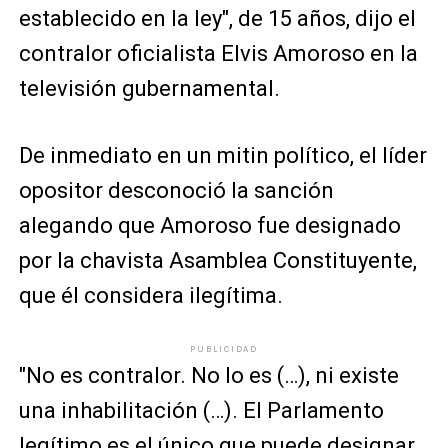
establecido en la ley", de 15 años, dijo el
contralor oficialista Elvis Amoroso en la
televisión gubernamental.
De inmediato en un mitin político, el líder
opositor desconoció la sanción
alegando que Amoroso fue designado
por la chavista Asamblea Constituyente,
que él considera ilegítima.
PUBLICIDAD
"No es contralor. No lo es (…), ni existe
una inhabilitación (…). El Parlamento
legítimo es el único que puede designar