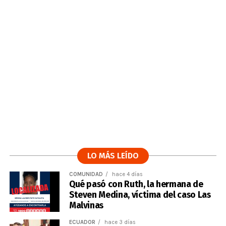
LO MÁS LEÍDO
COMUNIDAD
hace 4 días
Qué pasó con Ruth, la hermana de
Steven Medina, víctima del caso Las
Malvinas
ECUADOR
hace 3 días