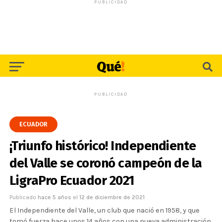
PUBLICIDAD
PUBLICIDAD
ECUADOR
¡Triunfo histórico! Independiente
del Valle se coronó campeón de la
LigraPro Ecuador 2021
Publicado
hace 5 años
el
12 de diciembre de 2021
El Independiente del Valle, un club que nació en 1958, y que
tomó fuerza hace unos 14 años con una nueva administración