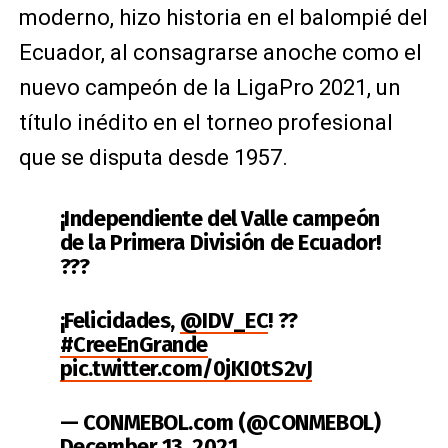
moderno, hizo historia en el balompié del
Ecuador, al consagrarse anoche como el
nuevo campeón de la LigaPro 2021, un
título inédito en el torneo profesional
que se disputa desde 1957.
¡Independiente del Valle campeón
de la Primera División de Ecuador!
??? ​
¡Felicidades,
@IDV_EC
! ??​
#CreeEnGrande
pic.twitter.com/0jKI0tS2vJ
— CONMEBOL.com (@CONMEBOL)
December 13, 2021