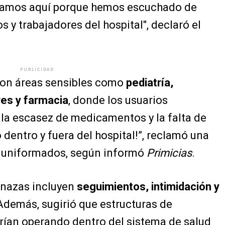
amos aquí porque hemos escuchado de
 y trabajadores del hospital", declaró el
PUBLICIDAD
ron áreas sensibles como
pediatría,
es y farmacia
, donde los usuarios
la escasez de medicamentos y la falta de
 dentro y fuera del hospital!”, reclamó una
e uniformados, según informó
Primicias
.
enazas incluyen
seguimientos, intimidación y
 Además, sugirió que estructuras de
rían operando dentro del sistema de salud