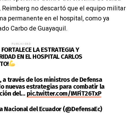
d, Reimberg no descartó que el equipo militar
rma permanente en el hospital, como ya
ado Carbo de Guayaquil.
PUBLICIDAD
 FORTALECE LA ESTRATEGIA Y
IDAD EN EL HOSPITAL CARLOS
TO!
, a través de los ministros de Defensa
ido nuevas estrategias para combatir la
ración del…
pic.twitter.com/IMFiT26TxP
sa Nacional del Ecuador (@DefensaEc)