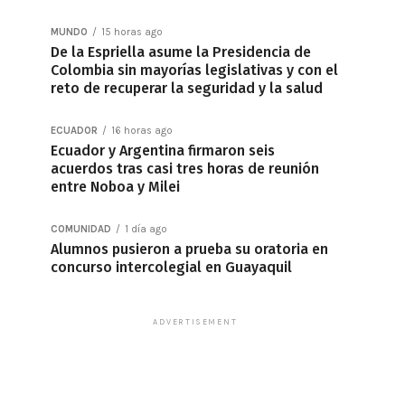
MUNDO
15 horas ago
De la Espriella asume la Presidencia de
Colombia sin mayorías legislativas y con el
reto de recuperar la seguridad y la salud
ECUADOR
16 horas ago
Ecuador y Argentina firmaron seis
acuerdos tras casi tres horas de reunión
entre Noboa y Milei
COMUNIDAD
1 día ago
Alumnos pusieron a prueba su oratoria en
concurso intercolegial en Guayaquil
ADVERTISEMENT