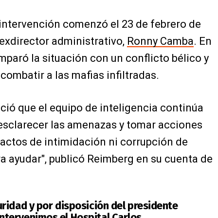
a intervención comenzó el 23 de febrero de
 exdirector administrativo,
Ronny Camba
. En
paró la situación con un conflicto bélico y
combatir a las mafias infiltradas.
nció que el equipo de inteligencia continúa
esclarecer las amenazas y tomar acciones
 actos de intimidación ni corrupción de
a ayudar", publicó Reimberg en su cuenta de
ridad y por disposición del presidente
ntervenimos el Hospital Carlos