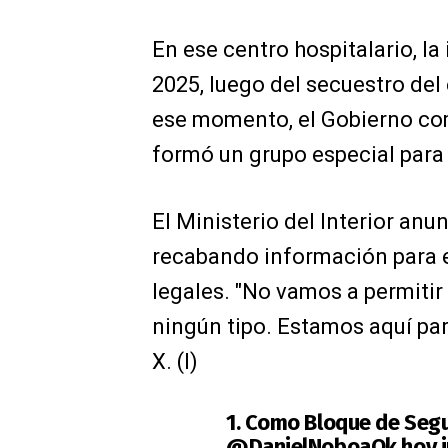
En ese centro hospitalario, l
2025, luego del secuestro del
ese momento, el Gobierno com
formó un grupo especial para 
El Ministerio del Interior anu
recabando información para 
legales. "No vamos a permitir
ningún tipo. Estamos aquí par
X. (I)
1. Como Bloque de Segu
@DanielNoboaOk
hoy i