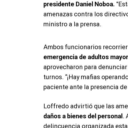
presidente Daniel Noboa.
"Est
amenazas contra los directivos
ministro a la prensa.
Ambos funcionarios recorrie
emergencia de adultos mayor
aprovecharon para denunciar 
turnos. “¡Hay mafias operando
paciente ante la presencia d
Loffredo advirtió que las am
daños a bienes del personal
.
delincuencia organizada esta