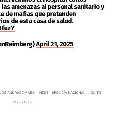
 las amenazas al personal sanitario y
te de mafias que pretenden
ios de esta casa de salud.
6fuzY
hnReimberg)
April 21, 2025
RLOS ANDRADE MARÍN
IESS
POLICÍA NACIONAL
QUITO
PUBLICIDAD