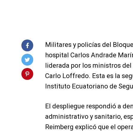
Militares y policías del Bloqu
hospital Carlos Andrade Marí
liderada por los ministros del 
Carlo Loffredo. Esta es la se
Instituto Ecuatoriano de Segu
El despliegue respondió a de
administrativo y sanitario, e
Reimberg explicó que el opera