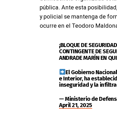
pública. Ante esta posibilida
y policial se mantenga de fo
ocurre en el Teodoro Maldon
¡BLOQUE DE SEGURIDAD
CONTINGENTE DE SEGUR
ANDRADE MARÍN EN QUI
El Gobierno Nacional
e Interior, ha establec
inseguridad y la infilt
— Ministerio de Defen
April 21, 2025