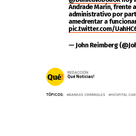
Andrade Marín, frente a
administrativo por par
amedrentar a funcionar
pic.twitter.com/UahHC
— John Reimberg (@Jo
REDACCIÓN
Qué Noticias!
TÓPICOS:
BANDAS CRIMINALES
HOSPITAL CA