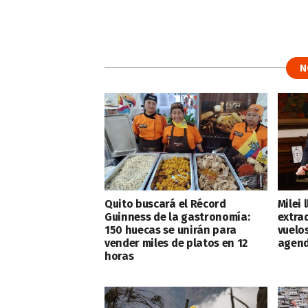
N
Quito buscará el Récord
Milei 
Guinness de la gastronomía:
extra
150 huecas se unirán para
vuelo
vender miles de platos en 12
agend
horas