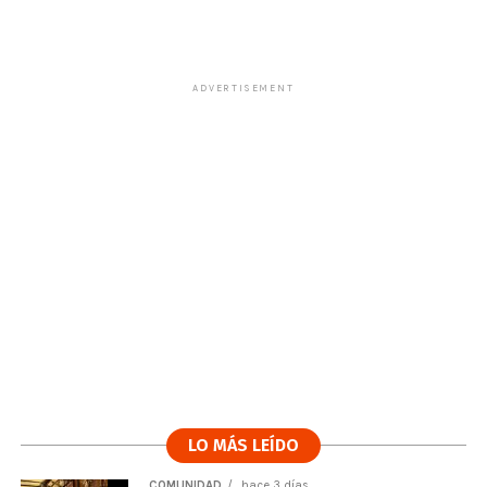
ADVERTISEMENT
LO MÁS LEÍDO
COMUNIDAD
hace 3 días