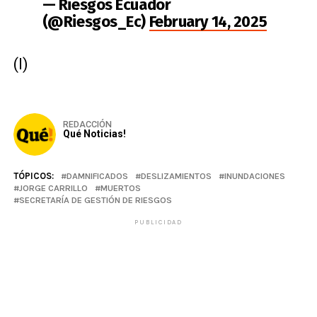
— Riesgos Ecuador
(@Riesgos_Ec)
February 14, 2025
(I)
REDACCIÓN
Qué Noticias!
TÓPICOS:
DAMNIFICADOS
DESLIZAMIENTOS
INUNDACIONES
JORGE CARRILLO
MUERTOS
SECRETARÍA DE GESTIÓN DE RIESGOS
PUBLICIDAD