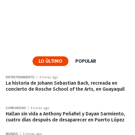
LO ÚLTIMO
POPULAR
ENTRETENIMIENTO
4 horas ago
La historia de Johann Sebastian Bach, recreada en
concierto de Rosche School of the Arts, en Guayaquil
COMUNIDAD
4 horas ago
Hallan sin vida a Anthony Peñafiel y Dayan Sarmiento,
cuatro días después de desaparecer en Puerto López
MUNDO
5 horas ago