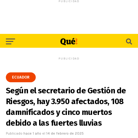
PUBLICIDAD
PUBLICIDAD
ECUADOR
Según el secretario de Gestión de
Riesgos, hay 3.950 afectados, 108
damnificados y cinco muertos
debido a las fuertes lluvias
Publicado
hace 1 año
el
14 de febrero de 2025