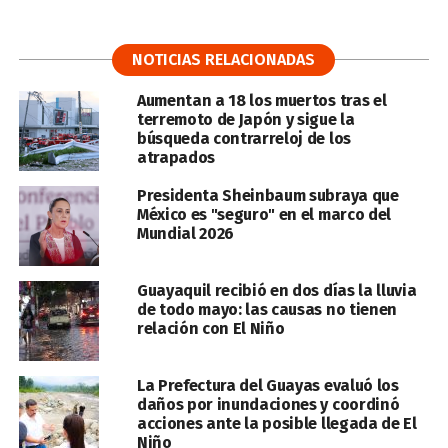
NOTICIAS RELACIONADAS
Aumentan a 18 los muertos tras el
terremoto de Japón y sigue la
búsqueda contrarreloj de los
atrapados
Presidenta Sheinbaum subraya que
México es "seguro" en el marco del
Mundial 2026
Guayaquil recibió en dos días la lluvia
de todo mayo: las causas no tienen
relación con El Niño
La Prefectura del Guayas evaluó los
daños por inundaciones y coordinó
acciones ante la posible llegada de El
Niño