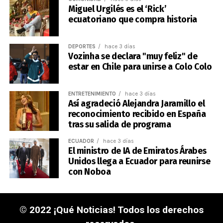
Miguel Urgilés es el ‘Rick’
ecuatoriano que compra historia
DEPORTES
hace 3 días
Vozinha se declara "muy feliz" de
estar en Chile para unirse a Colo Colo
ENTRETENIMIENTO
hace 3 días
Así agradeció Alejandra Jaramillo el
reconocimiento recibido en España
tras su salida de programa
ECUADOR
hace 3 días
El ministro de IA de Emiratos Árabes
Unidos llega a Ecuador para reunirse
con Noboa
© 2022 ¡Qué Noticias! Todos los derechos