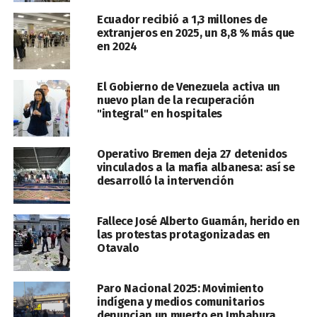
Ecuador recibió a 1,3 millones de
extranjeros en 2025, un 8,8 % más que
en 2024
El Gobierno de Venezuela activa un
nuevo plan de la recuperación
"integral" en hospitales
Operativo Bremen deja 27 detenidos
vinculados a la mafia albanesa: así se
desarrolló la intervención
Fallece José Alberto Guamán, herido en
las protestas protagonizadas en
Otavalo
Paro Nacional 2025: Movimiento
indígena y medios comunitarios
denuncian un muerto en Imbabura