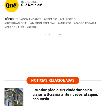
REDACCIÓN
Qué Noticias!
TÓPICOS:
COMANDANTE
ESPACIO
FALLECIDO
INTERNACIONAL
MISIÓN ESPACIAL
MUERTO
PASEO ESPACIAL
PERSONAJES
RUSIA
PUBLICIDAD
NOTICIAS RELACIONADAS
Ecuador pide a sus ciudadanos no
viajar a Ucrania ante nuevos ataques
con Rusia