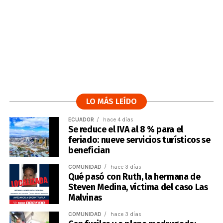
LO MÁS LEÍDO
ECUADOR
hace 4 días
Se reduce el IVA al 8 % para el
feriado: nueve servicios turísticos se
benefician
COMUNIDAD
hace 3 días
Qué pasó con Ruth, la hermana de
Steven Medina, víctima del caso Las
Malvinas
COMUNIDAD
hace 3 días