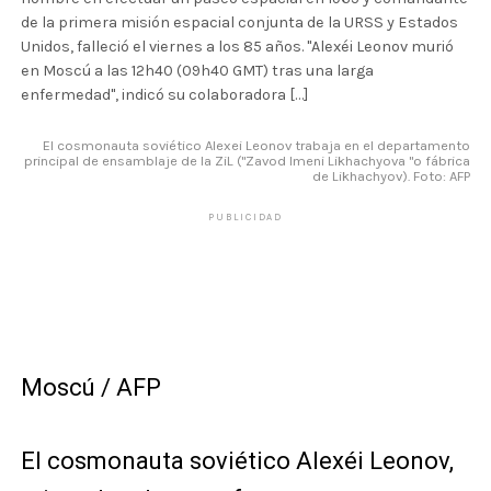
de la primera misión espacial conjunta de la URSS y Estados
Unidos, falleció el viernes a los 85 años. "Alexéi Leonov murió
en Moscú a las 12h40 (09h40 GMT) tras una larga
enfermedad", indicó su colaboradora […]
El cosmonauta soviético Alexei Leonov trabaja en el departamento
principal de ensamblaje de la ZiL ("Zavod Imeni Likhachyova "o fábrica
de Likhachyov). Foto: AFP
PUBLICIDAD
Moscú / AFP
El cosmonauta soviético Alexéi Leonov,