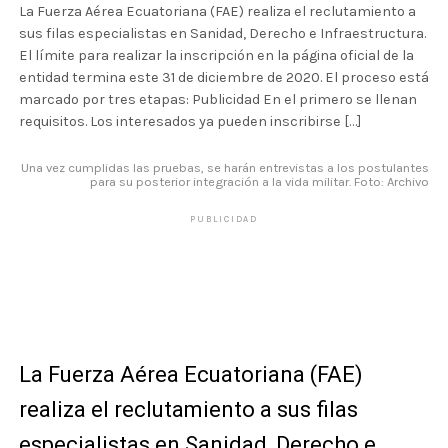
La Fuerza Aérea Ecuatoriana (FAE) realiza el reclutamiento a
sus filas especialistas en Sanidad, Derecho e Infraestructura.
El límite para realizar la inscripción en la página oficial de la
entidad termina este 31 de diciembre de 2020. El proceso está
marcado por tres etapas: Publicidad En el primero se llenan
requisitos. Los interesados ya pueden inscribirse […]
Una vez cumplidas las pruebas, se harán entrevistas a los postulantes
para su posterior integración a la vida militar. Foto: Archivo
PUBLICIDAD
La Fuerza Aérea Ecuatoriana (FAE)
realiza el reclutamiento a sus filas
especialistas en Sanidad, Derecho e