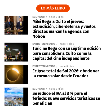
LO MÁS LEÍDO
ECUADOR
hace 3 días
Milei llega a Quito el jueves:
extradición, ciberdefensa y vuelos
directos marcan la agenda con
Noboa
ENTRETENIMIENTO
hace 4 días
Turicine llega con su séptima edición
para consolidar a Quito como la
capital del cine independiente
ENTRETENIMIENTO
hace 3 días
Eclipse total de Sol 2026: dónde ver
la corona solar desde Ecuador
ECUADOR
hace 3 días
Se reduce el IVA al 8 % para el
feriado: nueve servicios turísticos se
benefician