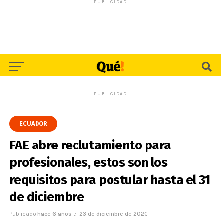
PUBLICIDAD
PUBLICIDAD
ECUADOR
FAE abre reclutamiento para
profesionales, estos son los
requisitos para postular hasta el 31
de diciembre
Publicado
hace 6 años
el
23 de diciembre de 2020