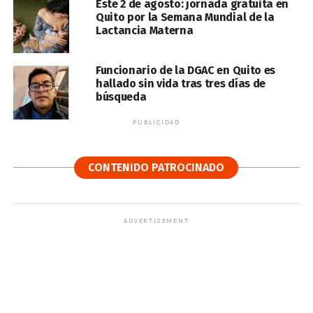
Este 2 de agosto: jornada gratuita en
Quito por la Semana Mundial de la
Lactancia Materna
Funcionario de la DGAC en Quito es
hallado sin vida tras tres días de
búsqueda
PUBLICIDAD
CONTENIDO PATROCINADO
ADVERTISEMENT