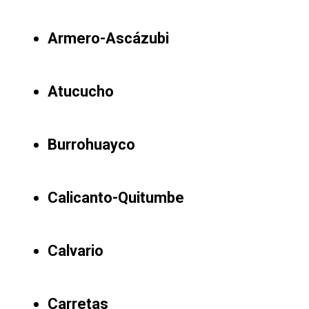
Armero-Ascázubi
Atucucho
Burrohuayco
Calicanto-Quitumbe
Calvario
Carretas