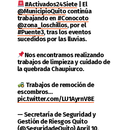
#Activados24Siete
| El
@MunicipioQuito
continúa
trabajando en
#Conocoto
@zona_loschillos
, por el
#Puente3
, tras los eventos
sucedidos por las lluvias.
Nos encontramos realizando
trabajos de limpieza y cuidado de
la quebrada Chaupiurco.
Trabajos de remoción de
escombros…
pic.twitter.com/LU1AyrnV8E
— Secretaría de Seguridad y
Gestión de Riesgos Quito
(@SeguridadeQuito)
April 10,