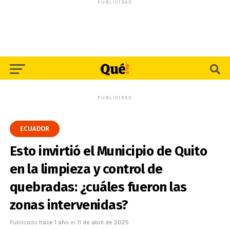
PUBLICIDAD
PUBLICIDAD
ECUADOR
Esto invirtió el Municipio de Quito
en la limpieza y control de
quebradas: ¿cuáles fueron las
zonas intervenidas?
Publicado
hace 1 año
el
11 de abril de 2025