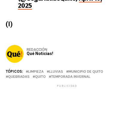
2025
(I)
REDACCIÓN
Qué Noticias!
TÓPICOS:
LIMPIEZA
LLUVIAS
MUNICIPIO DE QUITO
QUEBRADAS
QUITO
TEMPORADA INVERNAL
PUBLICIDAD