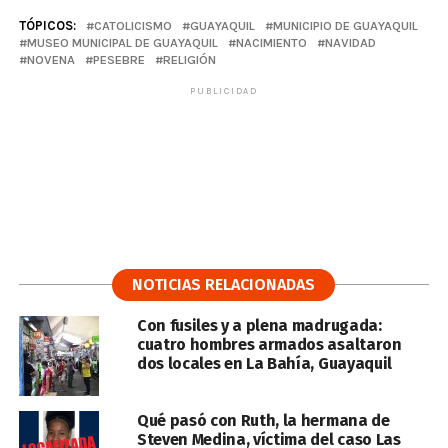
TÓPICOS:
CATOLICISMO
GUAYAQUIL
MUNICIPIO DE GUAYAQUIL
MUSEO MUNICIPAL DE GUAYAQUIL
NACIMIENTO
NAVIDAD
NOVENA
PESEBRE
RELIGIÓN
PUBLICIDAD
NOTICIAS RELACIONADAS
Con fusiles y a plena madrugada:
cuatro hombres armados asaltaron
dos locales en La Bahía, Guayaquil
Qué pasó con Ruth, la hermana de
Steven Medina, víctima del caso Las