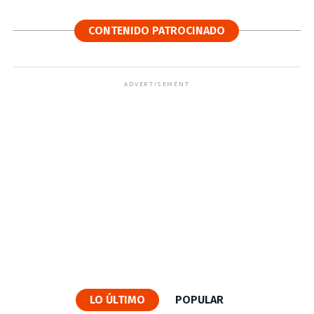
CONTENIDO PATROCINADO
ADVERTISEMENT
LO ÚLTIMO
POPULAR