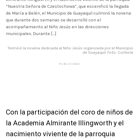
“Nuestra Señora de Czestochowa”, que escenificó la llegada
de María a Belén, el Municipio de Guayaquil culminó la novena
que durante dos semanas se desarrolló con el
acompañamiento al Niño Jesús en las direcciones
municipales. Durante […]
Terminó la novena dedicada al Niño Jesús organizada por el Municipio
de Guayaquil. Foto: Cortesía
PUBLICIDAD
Con la participación del coro de niños de
la Academia Almirante Illingworth y el
nacimiento viviente de la parroquia