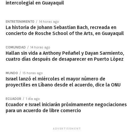
intercolegial en Guayaquil
ENTRETENIMIENTO
14 horas ago
La historia de Johann Sebastian Bach, recreada en
concierto de Rosche School of the Arts, en Guayaquil
COMUNIDAD
14 horas ago
Hallan sin vida a Anthony Peñafiel y Dayan Sarmiento,
cuatro días después de desaparecer en Puerto López
MUNDO
15 horas ago
Israel lanzó el miércoles el mayor número de
proyectiles en Líbano desde el acuerdo, dice la ONU
ECUADOR
1 día ago
Ecuador e Israel iniciarán próximamente negociaciones
para un acuerdo de libre comercio
ADVERTISEMENT