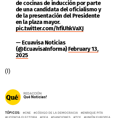
de cocinas de inducción por parte
de una candidata del oficialismo y
de la presentación del Presidente
en la plaza mayor.
pic.twitter.com/hfiUhkVaXJ
— Ecuavisa Noticias
(@EcuavisaInforma)
February 13,
2025
(I)
REDACCIÓN
Qué Noticias!
TÓPICOS:
CNE
CÓDIGO DE LA DEMOCRACIA
ENRIQUE PITA
LICENCIA ELECTORA
OEA
SANCIONES
TCE
UNIÓN EUROPEA