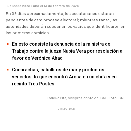
Publicado
hace 1 año
el
13 de febrero de 2025
En 39 días aproximadamente, los ecuatorianos estarán
pendientes de otro proceso electoral; mientras tanto, las
autoridades deberán subsanar los vacíos que identificaron en
los primeros comicios.
En esto consiste la denuncia de la ministra de
Trabajo contra la jueza Nubia Vera por resolución a
favor de Verónica Abad
Cucarachas, caballitos de mar y productos
vencidos: lo que encontró Arcsa en un chifa y en
recinto Tres Postes
Enrique Pita, vicepresidente del CNE. Foto: CNE
PUBLICIDAD