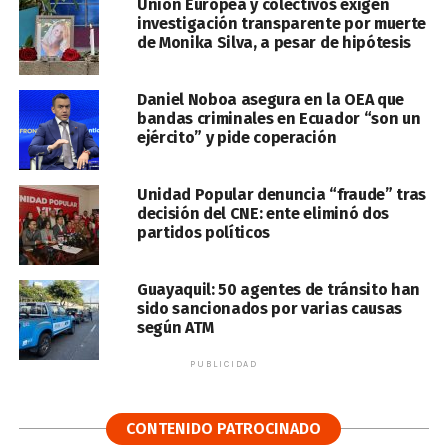
Unión Europea y colectivos exigen
investigación transparente por muerte
de Monika Silva, a pesar de hipótesis
Daniel Noboa asegura en la OEA que
bandas criminales en Ecuador “son un
ejército” y pide coperación
Unidad Popular denuncia “fraude” tras
decisión del CNE: ente eliminó dos
partidos políticos
Guayaquil: 50 agentes de tránsito han
sido sancionados por varias causas
según ATM
PUBLICIDAD
CONTENIDO PATROCINADO