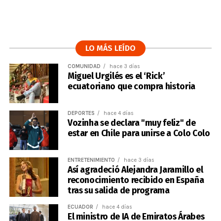
LO MÁS LEÍDO
COMUNIDAD
hace 3 días
Miguel Urgilés es el ‘Rick’
ecuatoriano que compra historia
DEPORTES
hace 4 días
Vozinha se declara "muy feliz" de
estar en Chile para unirse a Colo Colo
ENTRETENIMIENTO
hace 3 días
Así agradeció Alejandra Jaramillo el
reconocimiento recibido en España
tras su salida de programa
ECUADOR
hace 4 días
El ministro de IA de Emiratos Árabes