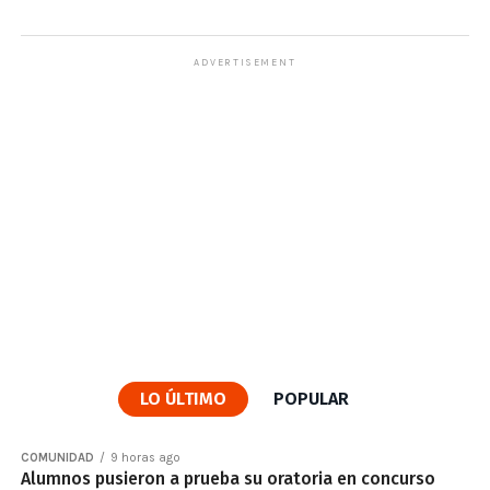
ADVERTISEMENT
LO ÚLTIMO
POPULAR
COMUNIDAD
9 horas ago
Alumnos pusieron a prueba su oratoria en concurso