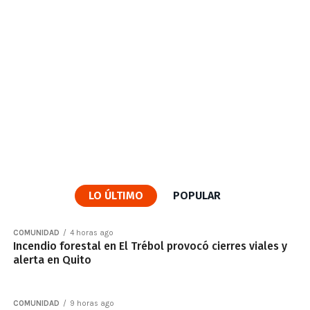
LO ÚLTIMO
POPULAR
COMUNIDAD
4 horas ago
Incendio forestal en El Trébol provocó cierres viales y
alerta en Quito
COMUNIDAD
9 horas ago