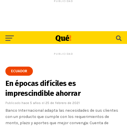
PUBLICIDAD
PUBLICIDAD
ECUADOR
En épocas difíciles es
imprescindible ahorrar
Publicado
hace 5 años
el
25 de febrero de 2021
Banco Internacional adapta las necesidades de sus clientes
con un producto que cumple con los requerimientos de
monto, plazo y aportes que mejor convenga: Cuenta de