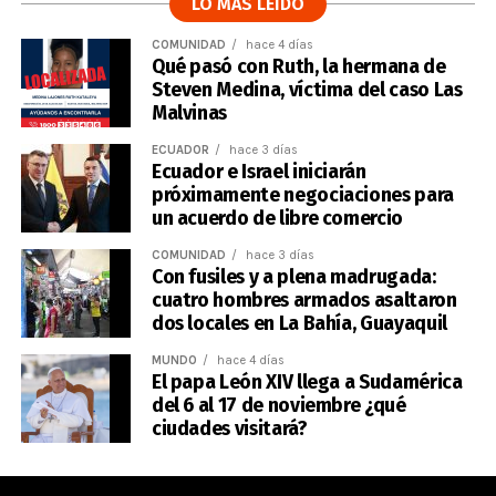
LO MÁS LEÍDO
COMUNIDAD
hace 4 días
Qué pasó con Ruth, la hermana de
Steven Medina, víctima del caso Las
Malvinas
ECUADOR
hace 3 días
Ecuador e Israel iniciarán
próximamente negociaciones para
un acuerdo de libre comercio
COMUNIDAD
hace 3 días
Con fusiles y a plena madrugada:
cuatro hombres armados asaltaron
dos locales en La Bahía, Guayaquil
MUNDO
hace 4 días
El papa León XIV llega a Sudamérica
del 6 al 17 de noviembre ¿qué
ciudades visitará?