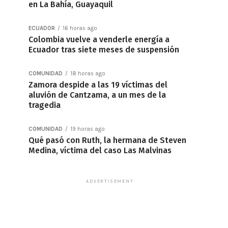
en La Bahía, Guayaquil
ECUADOR
16 horas ago
Colombia vuelve a venderle energía a
Ecuador tras siete meses de suspensión
COMUNIDAD
18 horas ago
Zamora despide a las 19 víctimas del
aluvión de Cantzama, a un mes de la
tragedia
COMUNIDAD
19 horas ago
Qué pasó con Ruth, la hermana de Steven
Medina, víctima del caso Las Malvinas
ADVERTISEMENT