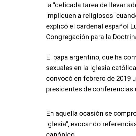
la "delicada tarea de llevar 
impliquen a religiosos "cuan
explicó el cardenal español Lu
Congregación para la Doctrin
El papa argentino, que ha con
sexuales en la Iglesia católic
convocó en febrero de 2019 u
presidentes de conferencias 
En aquella ocasión se comprom
Iglesia", evocando referencias 
canónico.