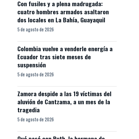
Con fusiles y a plena madrugada:
cuatro hombres armados asaltaron
dos locales en La Bahía, Guayaquil
5 de agosto de 2026
Colombia vuelve a venderle energía a
Ecuador tras siete meses de
suspensión
5 de agosto de 2026
Zamora despide a las 19 víctimas del
aluvión de Cantzama, a un mes de la
tragedia
5 de agosto de 2026
Qué pasó con Ruth, la hermana de