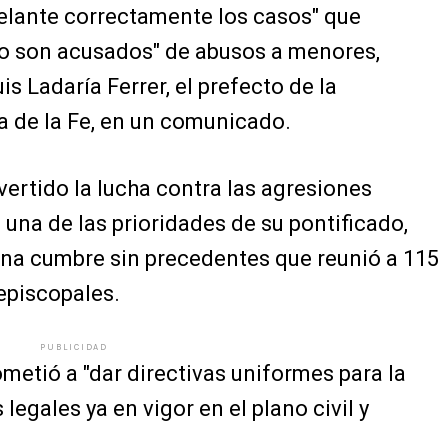
adelante correctamente los casos" que
do son acusados" de abusos a menores,
is Ladaría Ferrer, el prefecto de la
a de la Fe, en un comunicado.
vertido la lucha contra las agresiones
a una de las prioridades de su pontificado,
na cumbre sin precedentes que reunió a 115
episcopales.
PUBLICIDAD
etió a "dar directivas uniformes para la
legales ya en vigor en el plano civil y