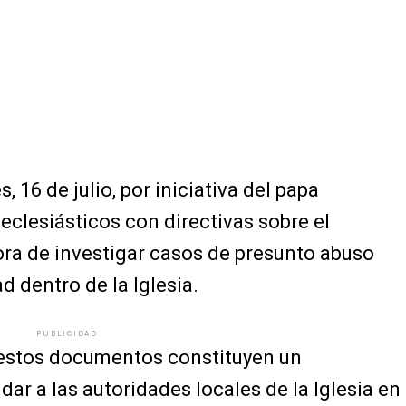
, 16 de julio, por iniciativa del papa
eclesiásticos con directivas sobre el
ora de investigar casos de presunto abuso
 dentro de la Iglesia.
PUBLICIDAD
estos documentos constituyen un
ar a las autoridades locales de la Iglesia en