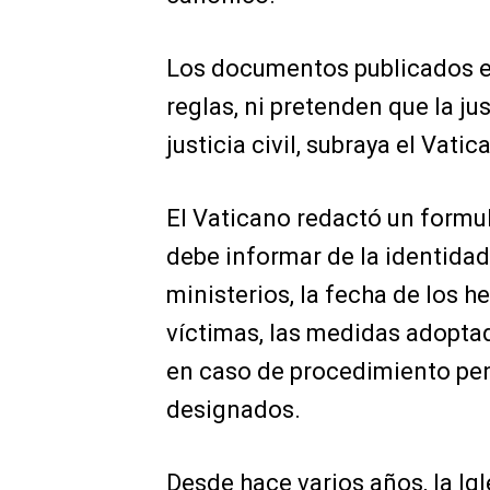
Los documentos publicados el
reglas, ni pretenden que la jus
justicia civil, subraya el Vatic
El Vaticano redactó un formula
debe informar de la identida
ministerios, la fecha de los h
víctimas, las medidas adoptad
en caso de procedimiento pena
designados.
Desde hace varios años, la Ig