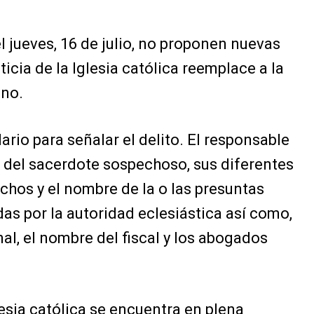
 jueves, 16 de julio, no proponen nuevas
ticia de la Iglesia católica reemplace a la
ano.
rio para señalar el delito. El responsable
d del sacerdote sospechoso, sus diferentes
echos y el nombre de la o las presuntas
as por la autoridad eclesiástica así como,
l, el nombre del fiscal y los abogados
lesia católica se encuentra en plena