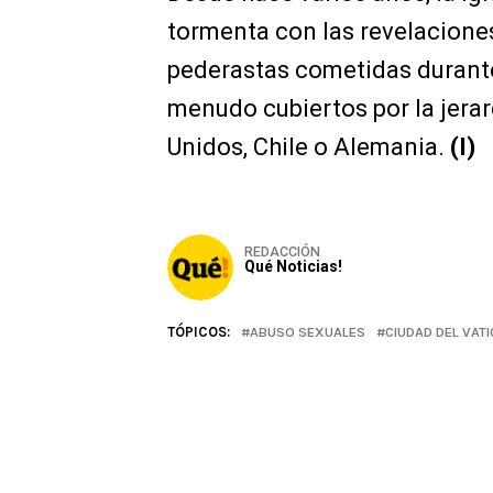
tormenta con las revelacione
pederastas cometidas durante
menudo cubiertos por la jerar
Unidos, Chile o Alemania.
(I)
REDACCIÓN
Qué Noticias!
TÓPICOS:
ABUSO SEXUALES
CIUDAD DEL VAT