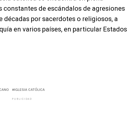
s constantes de escándalos de agresiones
 décadas por sacerdotes o religiosos, a
quía en varios países, en particular Estados
ICANO
IGLESIA CATÓLICA
PUBLICIDAD