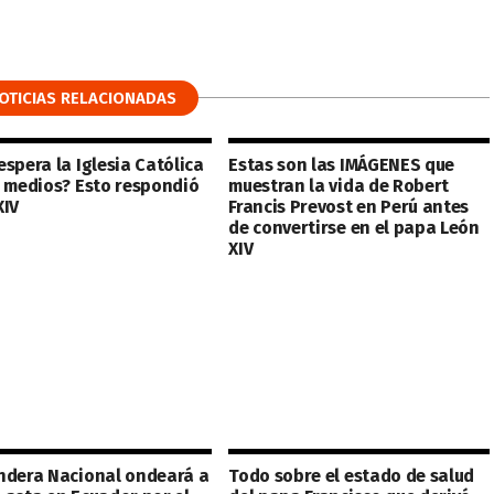
OTICIAS RELACIONADAS
spera la Iglesia Católica
Estas son las IMÁGENES que
s medios? Esto respondió
muestran la vida de Robert
XIV
Francis Prevost en Perú antes
de convertirse en el papa León
XIV
ndera Nacional ondeará a
Todo sobre el estado de salud