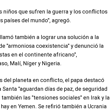
s niños que sufren la guerra y los conflictos
s países del mundo", agregó.
llamó también a lograr una solución a la
s de "armoniosa coexistencia" y denunció la
stas en el continente africano",
o, Malí, Níger y Nigeria.
s del planeta en conflicto, el papa destacó
ra Santa "aguardan días de paz, de seguridad
también las "tensiones sociales" en Irak y la
e hay en Yemen. Se refirió también a Ucrania