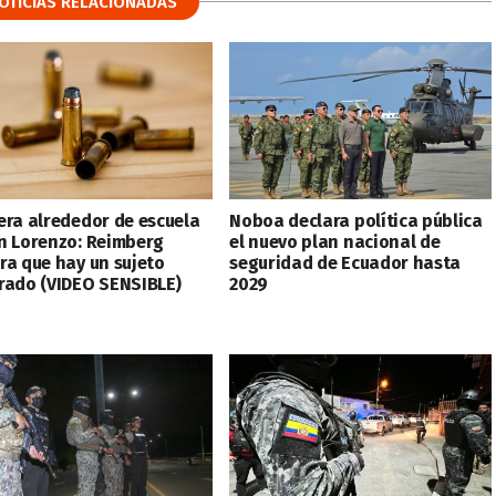
OTICIAS RELACIONADAS
era alrededor de escuela
Noboa declara política pública
n Lorenzo: Reimberg
el nuevo plan nacional de
ra que hay un sujeto
seguridad de Ecuador hasta
rado (VIDEO SENSIBLE)
2029