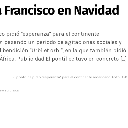
a Francisco en Navidad
co pidió "esperanza" para el continente
n pasando un periodo de agitaciones sociales y
l bendición "Urbi et orbi", en la que también pidió
África. Publicidad El pontífice tuvo en concreto […]
El pontífice pidió "esperanza" para el continente americano. Foto: AFP
PUBLICIDAD