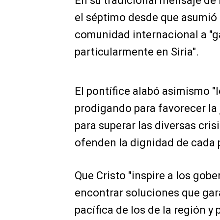
En su tradicional mensaje de 
el séptimo desde que asumió 
comunidad internacional a "ga
particularmente en Siria".
El pontífice alabó asimismo "
prodigando para favorecer la j
para superar las diversas cri
ofenden la dignidad de cada 
Que Cristo "inspire a los gob
encontrar soluciones que gara
pacífica de los de la región y 