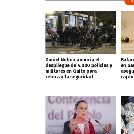
N
Daniel Noboa anuncia el
Balac
despliegue de 4.000 policías y
en Sa
militares en Quito para
asegu
reforzar la seguridad
captu