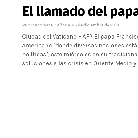
El llamado del pap
Publicado
hace 7 años
el
25 de diciembre de 2019
Ciudad del Vaticano – AFP El papa Francis
americano "donde diversas naciones está
políticas", este miércoles en su tradiciona
soluciones a las crisis en Oriente Medio y 