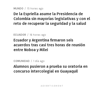
MUNDO
15 horas ago
De la Espriella asume la Presidencia de
Colombia sin mayorías legislativas y con el
reto de recuperar la seguridad y la salud
ECUADOR
16 horas ago
Ecuador y Argentina firmaron seis
acuerdos tras casi tres horas de reunión
entre Noboa y Milei
COMUNIDAD
1 día ago
Alumnos pusieron a prueba su oratoria en
concurso intercolegial en Guayaquil
ADVERTISEMENT