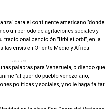
eranza" para el continente americano "donde
ndo un periodo de agitaciones sociales y
u tradicional bendición "Urbi et orbi", en la
 las crisis en Oriente Medio y África.
PUBLICIDAD
 unas palabras para Venezuela, pidiendo que
anime "al querido pueblo venezolano,
es políticas y sociales, y no le haga faltar