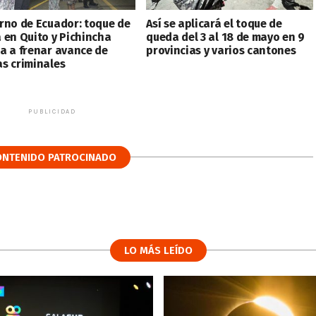
rno de Ecuador: toque de
Así se aplicará el toque de
 en Quito y Pichincha
queda del 3 al 18 de mayo en 9
a a frenar avance de
provincias y varios cantones
s criminales
PUBLICIDAD
ONTENIDO PATROCINADO
LO MÁS LEÍDO