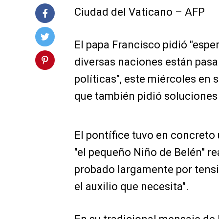
Ciudad del Vaticano – AFP
El papa Francisco pidió "esp
diversas naciones están pasa
políticas", este miércoles en s
que también pidió soluciones a
El pontífice tuvo en concreto
"el pequeño Niño de Belén" re
probado largamente por tension
el auxilio que necesita".