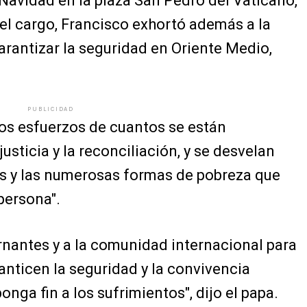
Navidad en la plaza San Pedro del Vaticano,
el cargo, Francisco exhortó además a la
rantizar la seguridad en Oriente Medio,
PUBLICIDAD
los esfuerzos de cuantos se están
usticia y la reconciliación, y se desvelan
sis y las numerosas formas de pobreza que
persona".
ernantes y a la comunidad internacional para
nticen la seguridad y la convivencia
ponga fin a los sufrimientos", dijo el papa.