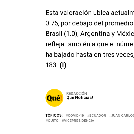
Esta valoración ubica actual
0.76, por debajo del promedio 
Brasil (1.0), Argentina y Méxi
refleja también a que el núm
ha bajado hasta en tres veces
183.
(I)
REDACCIÓN
Qué Noticias!
TÓPICOS:
COVID-19
ECUADOR
JUAN CARLO
QUITO
VICEPRESIDENCIA