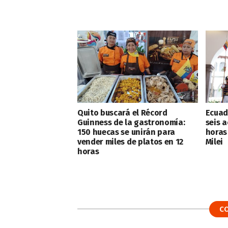
Quito buscará el Récord
Ecuad
Guinness de la gastronomía:
seis a
150 huecas se unirán para
horas
vender miles de platos en 12
Milei
horas
C