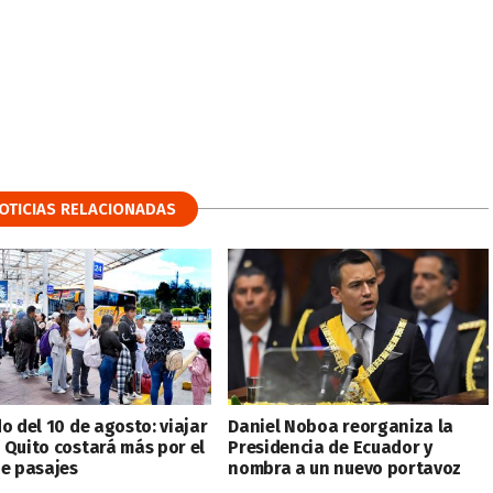
OTICIAS RELACIONADAS
o del 10 de agosto: viajar
Daniel Noboa reorganiza la
 Quito costará más por el
Presidencia de Ecuador y
de pasajes
nombra a un nuevo portavoz