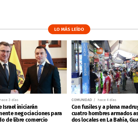
LO MÁS LEÍDO
hace 3 días
COMUNIDAD
hace 4 días
 Israel iniciarán
Con fusiles y a plena madr
ente negociaciones para
cuatro hombres armados as
do de libre comercio
dos locales en La Bahía, Gu