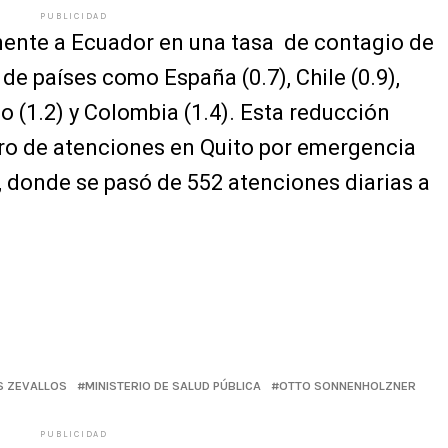
PUBLICIDAD
mente a Ecuador en una tasa de contagio de
de países como España (0.7), Chile (0.9),
co (1.2) y Colombia (1.4). Esta reducción
ero de atenciones en Quito por emergencia
, donde se pasó de 552 atenciones diarias a
S ZEVALLOS
MINISTERIO DE SALUD PÚBLICA
OTTO SONNENHOLZNER
PUBLICIDAD