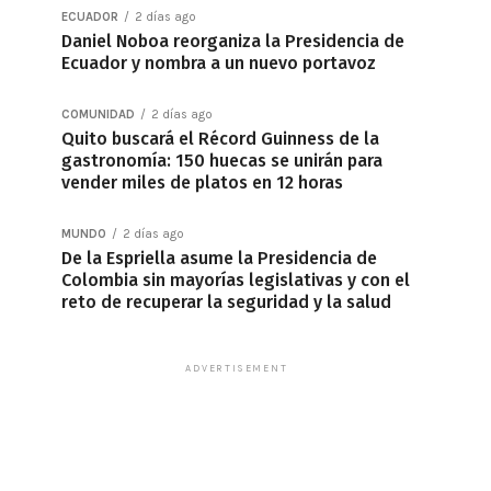
ECUADOR
2 días ago
Daniel Noboa reorganiza la Presidencia de
Ecuador y nombra a un nuevo portavoz
COMUNIDAD
2 días ago
Quito buscará el Récord Guinness de la
gastronomía: 150 huecas se unirán para
vender miles de platos en 12 horas
MUNDO
2 días ago
De la Espriella asume la Presidencia de
Colombia sin mayorías legislativas y con el
reto de recuperar la seguridad y la salud
ADVERTISEMENT