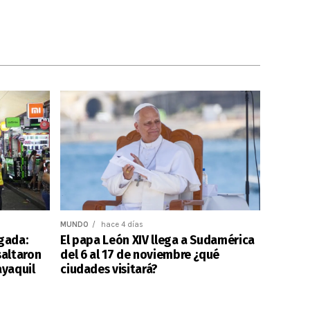
MUNDO
hace 4 días
ugada:
El papa León XIV llega a Sudamérica
altaron
del 6 al 17 de noviembre ¿qué
ayaquil
ciudades visitará?