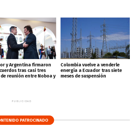
or y Argentina firmaron
Colombia vuelve a venderle
cuerdos tras casi tres
energía a Ecuador tras siete
 de reunión entre Noboa y
meses de suspensión
PUBLICIDAD
ONTENIDO PATROCINADO