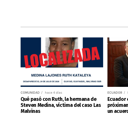
COMUNIDAD
hace 4 días
ECUADOR
Qué pasó con Ruth, la hermana de
Ecuador e
Steven Medina, víctima del caso Las
próximam
Malvinas
un acuer