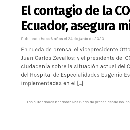
El contagio de la C
Ecuador, asegura m
Publicado
hace 6 años
el
24 de junio de 2020
En rueda de prensa, el vicepresidente Ott
Juan Carlos Zevallos; y el presidente del 
ciudadanía sobre la situación actual del C
del Hospital de Especialidades Eugenio Es
implementadas en el […]
Las autoridades brindaron una rueda de prensa desde las ins