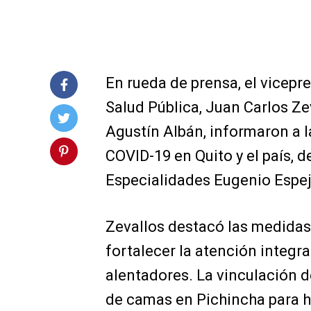
En rueda de prensa, el vicepr
Salud Pública, Juan Carlos Zev
Agustín Albán, informaron a l
COVID-19 en Quito y el país, d
Especialidades Eugenio Espej
Zevallos destacó las medidas
fortalecer la atención integra
alentadores. La vinculación d
de camas en Pichincha para ho