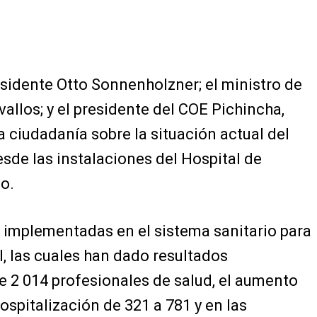
esidente Otto Sonnenholzner; el ministro de
allos; y el presidente del COE Pichincha,
a ciudadanía sobre la situación actual del
esde las instalaciones del Hospital de
o.
 implementadas en el sistema sanitario para
l, las cuales han dado resultados
e 2 014 profesionales de salud, el aumento
spitalización de 321 a 781 y en las