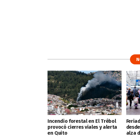
N
Incendio forestal en El Trébol
Feriad
provocó cierres viales y alerta
desde
en Quito
alza 