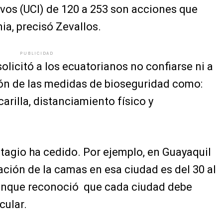
vos (UCI) de 120 a 253 son acciones que
a, precisó Zevallos.
PUBLICIDAD
olicitó a los ecuatorianos no confiarse ni a
ción de las medidas de bioseguridad como:
rilla, distanciamiento físico y
tagio ha cedido. Por ejemplo, en Guayaquil
ación de la camas en esa ciudad es del 30 al
aunque reconoció que cada ciudad debe
cular.