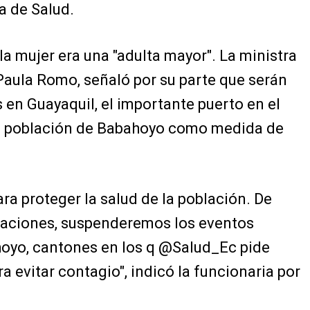
a de Salud.
 la mujer era una "adulta mayor". La ministra
 Paula Romo, señaló por su parte que serán
en Guayaquil, el importante puerto en el
ana población de Babahoyo como medida de
ra proteger la salud de la población. De
naciones, suspenderemos los eventos
oyo, cantones en los q @Salud_Ec pide
 evitar contagio", indicó la funcionaria por