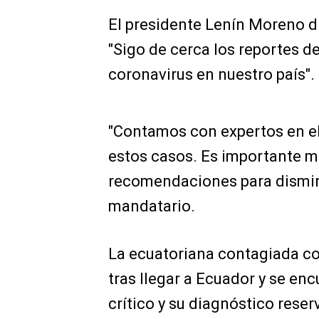
El presidente Lenín Moreno di
"Sigo de cerca los reportes d
coronavirus en nuestro país".
"Contamos con expertos en el
estos casos. Es importante ma
recomendaciones para disminu
mandatario.
La ecuatoriana contagiada co
tras llegar a Ecuador y se enc
crítico y su diagnóstico reser