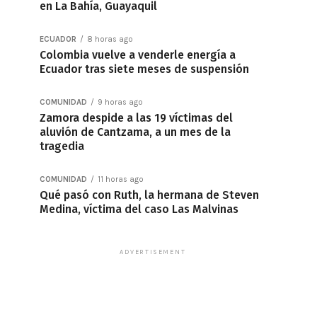
en La Bahía, Guayaquil
ECUADOR
8 horas ago
Colombia vuelve a venderle energía a
Ecuador tras siete meses de suspensión
COMUNIDAD
9 horas ago
Zamora despide a las 19 víctimas del
aluvión de Cantzama, a un mes de la
tragedia
COMUNIDAD
11 horas ago
Qué pasó con Ruth, la hermana de Steven
Medina, víctima del caso Las Malvinas
ADVERTISEMENT