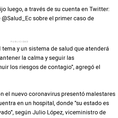
jo luego, a través de su cuenta en Twitter:
e @Salud_Ec sobre el primer caso de
PUBLICIDAD
 tema y un sistema de salud que atenderá
ntener la calma y seguir las
ir los riesgos de contagio", agregó el
n el nuevo coronavirus presentó malestares
uentra en un hospital, donde "su estado es
vado", según Julio López, viceministro de