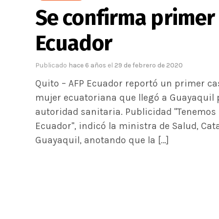
Se confirma primer
Ecuador
Publicado
hace 6 años
el
29 de febrero de 2020
Quito – AFP Ecuador reportó un primer ca
mujer ecuatoriana que llegó a Guayaquil 
autoridad sanitaria. Publicidad "Tenemos
Ecuador", indicó la ministra de Salud, C
Guayaquil, anotando que la […]