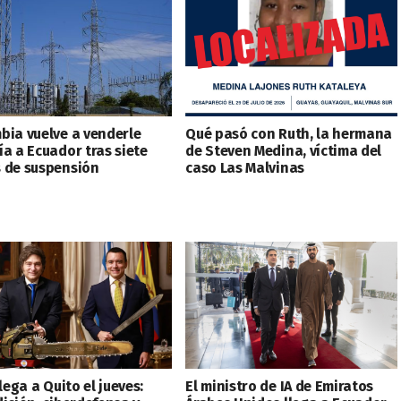
bia vuelve a venderle
Qué pasó con Ruth, la hermana
ía a Ecuador tras siete
de Steven Medina, víctima del
 de suspensión
caso Las Malvinas
llega a Quito el jueves:
El ministro de IA de Emiratos