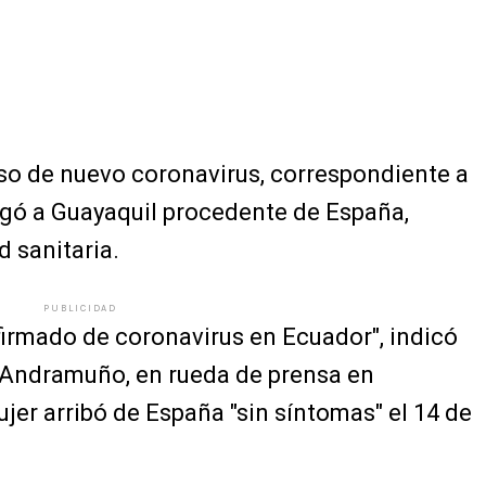
so de nuevo coronavirus, correspondiente a
egó a Guayaquil procedente de España,
d sanitaria.
PUBLICIDAD
irmado de coronavirus en Ecuador", indicó
a Andramuño, en rueda de prensa en
jer arribó de España "sin síntomas" el 14 de