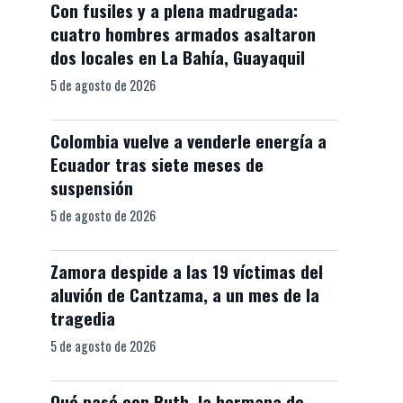
Con fusiles y a plena madrugada:
cuatro hombres armados asaltaron
dos locales en La Bahía, Guayaquil
5 de agosto de 2026
Colombia vuelve a venderle energía a
Ecuador tras siete meses de
suspensión
5 de agosto de 2026
Zamora despide a las 19 víctimas del
aluvión de Cantzama, a un mes de la
tragedia
5 de agosto de 2026
Qué pasó con Ruth, la hermana de