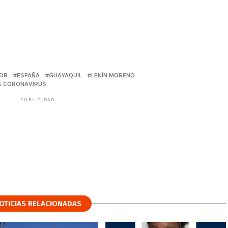
OR
ESPAÑA
GUAYAQUIL
LENÍN MORENO
E CORONAVIRUS
PUBLICIDAD
OTICIAS RELACIONADAS