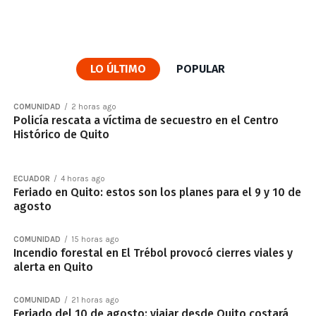
LO ÚLTIMO
POPULAR
COMUNIDAD
2 horas ago
Policía rescata a víctima de secuestro en el Centro
Histórico de Quito
ECUADOR
4 horas ago
Feriado en Quito: estos son los planes para el 9 y 10 de
agosto
COMUNIDAD
15 horas ago
Incendio forestal en El Trébol provocó cierres viales y
alerta en Quito
COMUNIDAD
21 horas ago
Feriado del 10 de agosto: viajar desde Quito costará