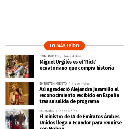
LO MÁS LEÍDO
COMUNIDAD
hace 4 días
Miguel Urgilés es el ‘Rick’
ecuatoriano que compra historia
ENTRETENIMIENTO
hace 4 días
Así agradeció Alejandra Jaramillo el
reconocimiento recibido en España
tras su salida de programa
ECUADOR
hace 4 días
El ministro de IA de Emiratos Árabes
Unidos llega a Ecuador para reunirse
con Noboa