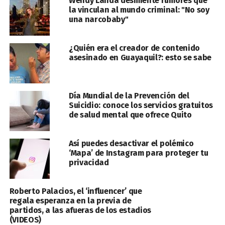
Wendy Landa desmiente rumores que
la vinculan al mundo criminal: "No soy
una narcobaby"
¿Quién era el creador de contenido
asesinado en Guayaquil?: esto se sabe
Día Mundial de la Prevención del
Suicidio: conoce los servicios gratuitos
de salud mental que ofrece Quito
Así puedes desactivar el polémico
‘Mapa’ de Instagram para proteger tu
privacidad
Roberto Palacios, el ‘influencer’ que
regala esperanza en la previa de
partidos, a las afueras de los estadios
(VIDEOS)