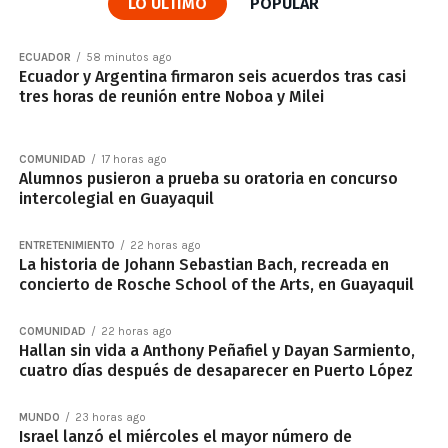
LO ÚLTIMO
POPULAR
ECUADOR
58 minutos ago
Ecuador y Argentina firmaron seis acuerdos tras casi
tres horas de reunión entre Noboa y Milei
COMUNIDAD
17 horas ago
Alumnos pusieron a prueba su oratoria en concurso
intercolegial en Guayaquil
ENTRETENIMIENTO
22 horas ago
La historia de Johann Sebastian Bach, recreada en
concierto de Rosche School of the Arts, en Guayaquil
COMUNIDAD
22 horas ago
Hallan sin vida a Anthony Peñafiel y Dayan Sarmiento,
cuatro días después de desaparecer en Puerto López
MUNDO
23 horas ago
Israel lanzó el miércoles el mayor número de