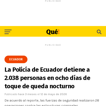
PUBLICIDAD
PUBLICIDAD
ECUADOR
La Policía de Ecuador detiene a
2.038 personas en ocho días de
toque de queda nocturno
Publicado
hace 3 meses
el
12 de mayo de 2026
De acuerdo al reporte, las fuerzas de seguridad realizaron 28
operaciones contra las estructuras criminales.