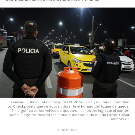
Guayaquil, lunes 04 de mayo del 2026 Policías y militares controlan
los Checkpoints que se activan durante el horario del toque de queda.
En la gráfica varios vehículos quedaron sin poder ingresar al cantón
Durán, luego de irrespetar el horario del toque de queda Fotos: César
Muñoz/API
PUBLICIDAD