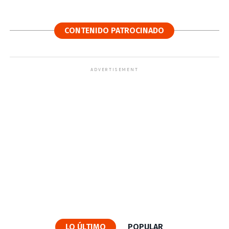
CONTENIDO PATROCINADO
ADVERTISEMENT
LO ÚLTIMO
POPULAR