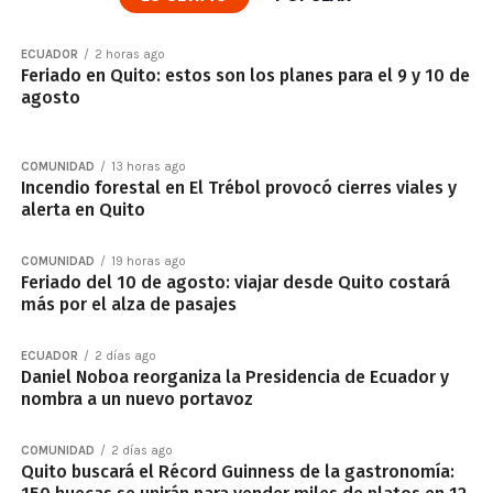
ECUADOR
2 horas ago
Feriado en Quito: estos son los planes para el 9 y 10 de
agosto
COMUNIDAD
13 horas ago
Incendio forestal en El Trébol provocó cierres viales y
alerta en Quito
COMUNIDAD
19 horas ago
Feriado del 10 de agosto: viajar desde Quito costará
más por el alza de pasajes
ECUADOR
2 días ago
Daniel Noboa reorganiza la Presidencia de Ecuador y
nombra a un nuevo portavoz
COMUNIDAD
2 días ago
Quito buscará el Récord Guinness de la gastronomía: