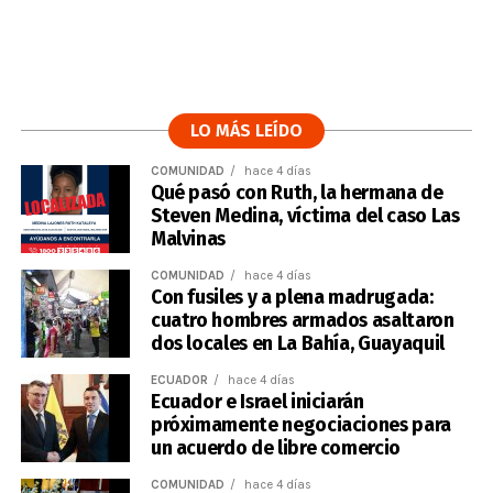
LO MÁS LEÍDO
COMUNIDAD
hace 4 días
Qué pasó con Ruth, la hermana de
Steven Medina, víctima del caso Las
Malvinas
COMUNIDAD
hace 4 días
Con fusiles y a plena madrugada:
cuatro hombres armados asaltaron
dos locales en La Bahía, Guayaquil
ECUADOR
hace 4 días
Ecuador e Israel iniciarán
próximamente negociaciones para
un acuerdo de libre comercio
COMUNIDAD
hace 4 días