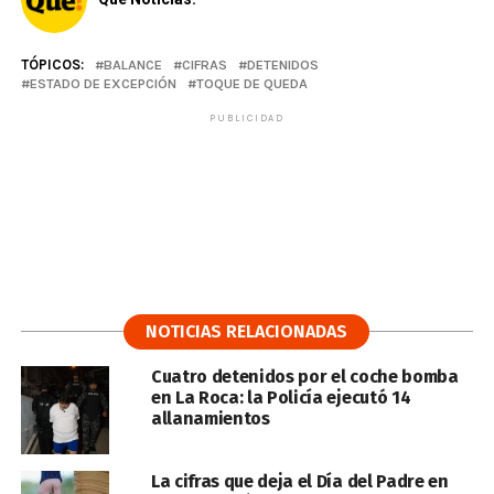
TÓPICOS:
BALANCE
CIFRAS
DETENIDOS
ESTADO DE EXCEPCIÓN
TOQUE DE QUEDA
PUBLICIDAD
NOTICIAS RELACIONADAS
Cuatro detenidos por el coche bomba
en La Roca: la Policía ejecutó 14
allanamientos
La cifras que deja el Día del Padre en