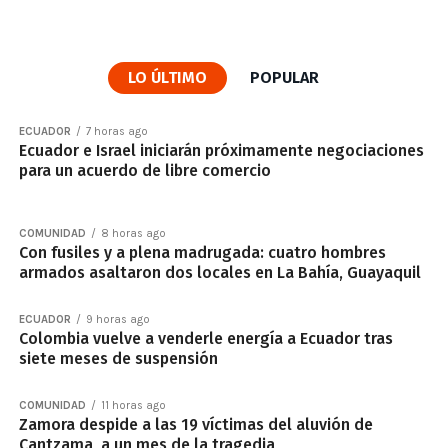
LO ÚLTIMO
POPULAR
ECUADOR
7 horas ago
Ecuador e Israel iniciarán próximamente negociaciones
para un acuerdo de libre comercio
COMUNIDAD
8 horas ago
Con fusiles y a plena madrugada: cuatro hombres
armados asaltaron dos locales en La Bahía, Guayaquil
ECUADOR
9 horas ago
Colombia vuelve a venderle energía a Ecuador tras
siete meses de suspensión
COMUNIDAD
11 horas ago
Zamora despide a las 19 víctimas del aluvión de
Cantzama, a un mes de la tragedia