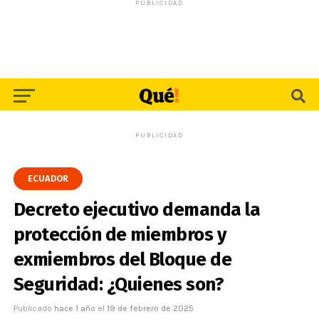
PUBLICIDAD
PUBLICIDAD
ECUADOR
Decreto ejecutivo demanda la
protección de miembros y
exmiembros del Bloque de
Seguridad: ¿Quienes son?
Publicado
hace 1 año
el
19 de febrero de 2025