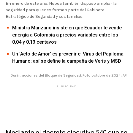
En enero de este año, Noboa también dispuso ampliar la
seguridad para quienes forman parte del Gabinete
Estratégico de Seguridad y sus familias.
Ministra Manzano insiste en que Ecuador le vende
energía a Colombia a precios variables entre los
0,04 y 0,13 centavos
Un ‘Acto de Amor’ es prevenir el Virus del Papiloma
Humano: así se define la campaña de Veris y MSD
Durán. acciones del Bloque de Seguridad. Foto octubre de 2024: API
PUBLICIDAD
Mediante el decreto ejecutivo 540 que se