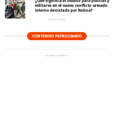
¿Qué significa el indulto para policías y
militares en el nuevo conflicto armado
interno decretado por Noboa?
PUBLICIDAD
CONTENIDO PATROCINADO
ADVERTISEMENT