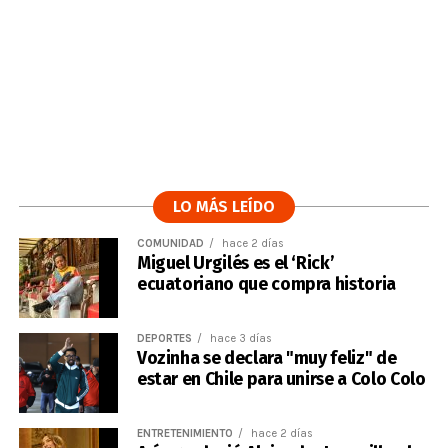
LO MÁS LEÍDO
COMUNIDAD
hace 2 días
Miguel Urgilés es el ‘Rick’
ecuatoriano que compra historia
DEPORTES
hace 3 días
Vozinha se declara "muy feliz" de
estar en Chile para unirse a Colo Colo
ENTRETENIMIENTO
hace 2 días