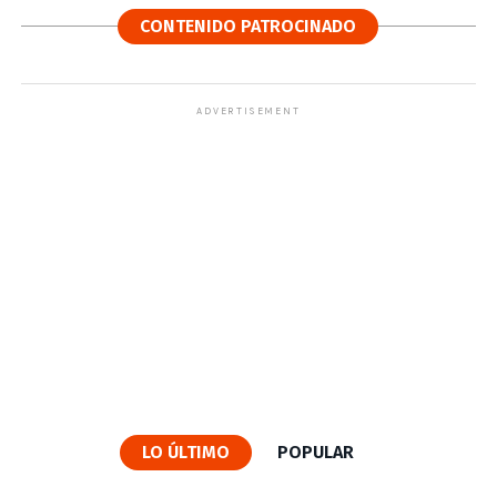
CONTENIDO PATROCINADO
ADVERTISEMENT
LO ÚLTIMO
POPULAR