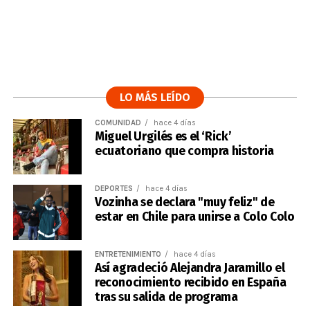
LO MÁS LEÍDO
COMUNIDAD
hace 4 días
Miguel Urgilés es el ‘Rick’
ecuatoriano que compra historia
DEPORTES
hace 4 días
Vozinha se declara "muy feliz" de
estar en Chile para unirse a Colo Colo
ENTRETENIMIENTO
hace 4 días
Así agradeció Alejandra Jaramillo el
reconocimiento recibido en España
tras su salida de programa