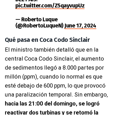
pic.twitter.com/Z5qayvupUz
— Roberto Luque
(@RobertoLuqueN)
June 17, 2024
Qué pasa en Coca Codo Sinclair
El ministro también detalló que en la
central Coca Codo Sinclair, el aumento
de sedimentos llegó a 8.000 partes por
millón (ppm), cuando lo normal es que
esté debajo de 600 ppm, lo que provocó
una paralización temporal. Sin embargo,
hacia las 21:00 del domingo, se logró
reactivar dos turbinas y se retomó la