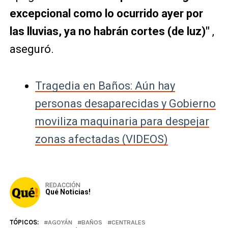
excepcional como lo ocurrido ayer por
las lluvias, ya no habrán cortes (de luz)"
,
aseguró.
Tragedia en Baños: Aún hay
personas desaparecidas y Gobierno
moviliza maquinaria para despejar
zonas afectadas (VIDEOS)
REDACCIÓN
Qué Noticias!
TÓPICOS:
AGOYÁN
BAÑOS
CENTRALES