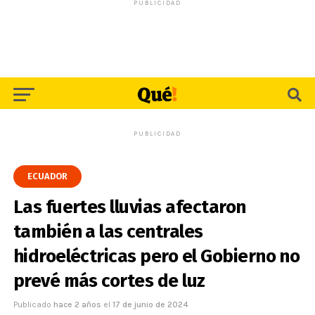
PUBLICIDAD
PUBLICIDAD
ECUADOR
Las fuertes lluvias afectaron
también a las centrales
hidroeléctricas pero el Gobierno no
prevé más cortes de luz
Publicado
hace 2 años
el
17 de junio de 2024