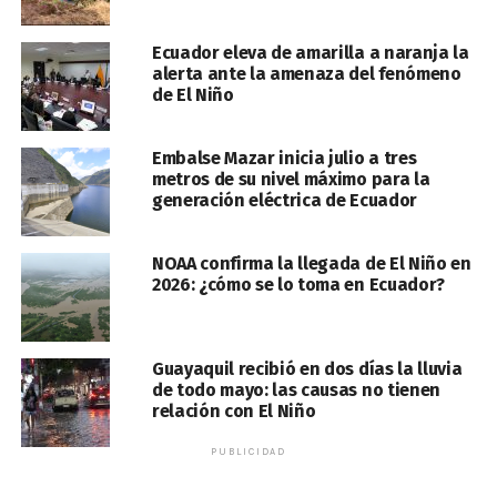
Ecuador eleva de amarilla a naranja la
alerta ante la amenaza del fenómeno
de El Niño
Embalse Mazar inicia julio a tres
metros de su nivel máximo para la
generación eléctrica de Ecuador
NOAA confirma la llegada de El Niño en
2026: ¿cómo se lo toma en Ecuador?
Guayaquil recibió en dos días la lluvia
de todo mayo: las causas no tienen
relación con El Niño
PUBLICIDAD