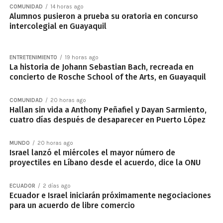
COMUNIDAD
14 horas ago
Alumnos pusieron a prueba su oratoria en concurso
intercolegial en Guayaquil
ENTRETENIMIENTO
19 horas ago
La historia de Johann Sebastian Bach, recreada en
concierto de Rosche School of the Arts, en Guayaquil
COMUNIDAD
20 horas ago
Hallan sin vida a Anthony Peñafiel y Dayan Sarmiento,
cuatro días después de desaparecer en Puerto López
MUNDO
20 horas ago
Israel lanzó el miércoles el mayor número de
proyectiles en Líbano desde el acuerdo, dice la ONU
ECUADOR
2 días ago
Ecuador e Israel iniciarán próximamente negociaciones
para un acuerdo de libre comercio