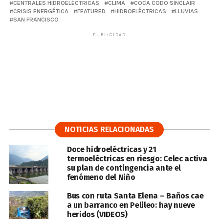
CENTRALES HIDROELÉCTRICAS
CLIMA
COCA CODO SINCLAIR
CRISIS ENERGÉTICA
FEATURED
HIDROELÉCTRICAS
LLUVIAS
SAN FRANCISCO
PUBLICIDAD
NOTICIAS RELACIONADAS
Doce hidroeléctricas y 21
termoeléctricas en riesgo: Celec activa
su plan de contingencia ante el
fenómeno del Niño
Bus con ruta Santa Elena – Baños cae
a un barranco en Pelileo: hay nueve
heridos (VIDEOS)