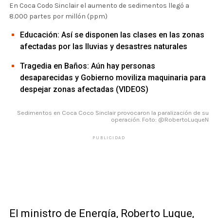
En Coca Codo Sinclair el aumento de sedimentos llegó a
8.000 partes por millón (ppm)
Educación: Así se disponen las clases en las zonas
afectadas por las lluvias y desastres naturales
Tragedia en Baños: Aún hay personas
desaparecidas y Gobierno moviliza maquinaria para
despejar zonas afectadas (VIDEOS)
Sedimentos en Coca Coco Sinclair provocaron la paralización de su
operación. Foto: @RobertoLuqueN
PUBLICIDAD
El ministro de Energía, Roberto Luque,