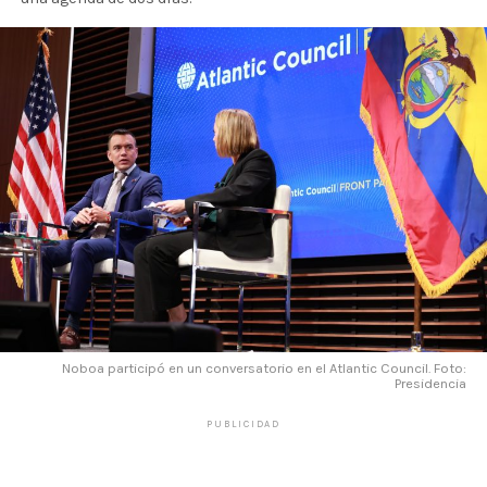
Noboa participó en un conversatorio en el Atlantic Council. Foto:
Presidencia
PUBLICIDAD