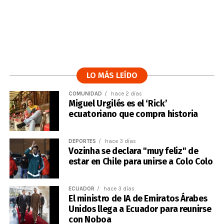
LO MÁS LEÍDO
COMUNIDAD
hace 2 días
Miguel Urgilés es el ‘Rick’
ecuatoriano que compra historia
DEPORTES
hace 3 días
Vozinha se declara "muy feliz" de
estar en Chile para unirse a Colo Colo
ECUADOR
hace 3 días
El ministro de IA de Emiratos Árabes
Unidos llega a Ecuador para reunirse
con Noboa