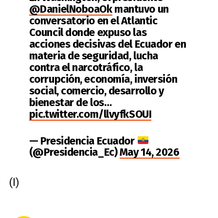
@DanielNoboaOk
mantuvo un
conversatorio en el Atlantic
Council donde expuso las
acciones decisivas del Ecuador en
materia de seguridad, lucha
contra el narcotráfico, la
corrupción, economía, inversión
social, comercio, desarrollo y
bienestar de los…
pic.twitter.com/llvyfkSOUI
— Presidencia Ecuador
(@Presidencia_Ec)
May 14, 2026
(I)