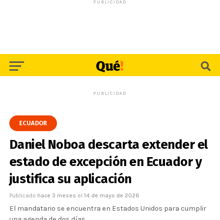
PUBLICIDAD
PUBLICIDAD
ECUADOR
Daniel Noboa descarta extender el
estado de excepción en Ecuador y
justifica su aplicación
Publicado
hace 3 meses
el
14 de mayo de 2026
El mandatario se encuentra en Estados Unidos para cumplir
una agenda de dos días.