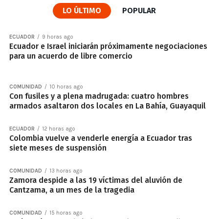
LO ÚLTIMO
POPULAR
ECUADOR
9 horas ago
Ecuador e Israel iniciarán próximamente negociaciones
para un acuerdo de libre comercio
COMUNIDAD
10 horas ago
Con fusiles y a plena madrugada: cuatro hombres
armados asaltaron dos locales en La Bahía, Guayaquil
ECUADOR
12 horas ago
Colombia vuelve a venderle energía a Ecuador tras
siete meses de suspensión
COMUNIDAD
13 horas ago
Zamora despide a las 19 víctimas del aluvión de
Cantzama, a un mes de la tragedia
COMUNIDAD
15 horas ago