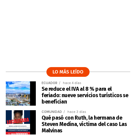
LO MÁS LEÍDO
ECUADOR
hace 4 días
Se reduce el IVA al 8 % para el
feriado: nueve servicios turísticos se
benefician
COMUNIDAD
hace 3 días
Qué pasó con Ruth, la hermana de
Steven Medina, víctima del caso Las
Malvinas