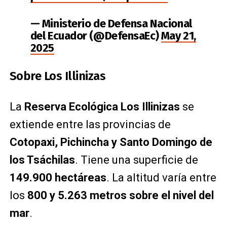
— Ministerio de Defensa Nacional
del Ecuador (@DefensaEc)
May 21,
2025
Sobre Los Illinizas
La
Reserva Ecológica Los Illinizas
se
extiende entre las provincias de
Cotopaxi, Pichincha y Santo Domingo de
los Tsáchilas
. Tiene una superficie de
149.900 hectáreas
. La altitud varía entre
los
800 y 5.263 metros sobre el nivel del
mar
.