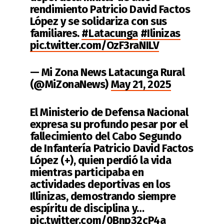
rendimiento Patricio David Factos
López y se solidariza con sus
familiares.
#Latacunga
#Ilinizas
pic.twitter.com/OzF3raNILV
— Mi Zona News Latacunga Rural
(@MiZonaNews)
May 21, 2025
El Ministerio de Defensa Nacional
expresa su profundo pesar por el
fallecimiento del Cabo Segundo
de Infantería Patricio David Factos
López (+), quien perdió la vida
mientras participaba en
actividades deportivas en los
Illinizas, demostrando siempre
espíritu de disciplina y…
pic.twitter.com/0Bnp32cP4a