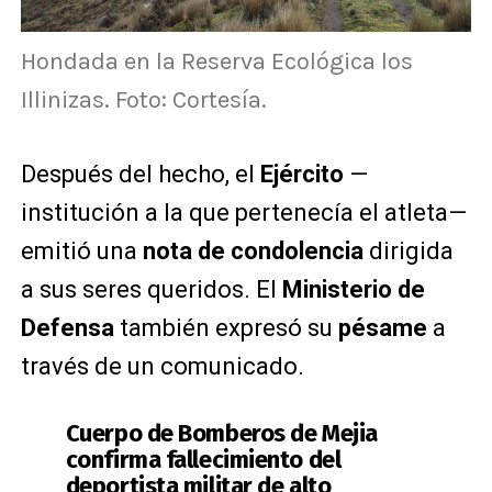
Hondada en la Reserva Ecológica los
Illinizas. Foto: Cortesía.
Después del hecho, el
Ejército
—
institución a la que pertenecía el atleta—
emitió una
nota de condolencia
dirigida
a sus seres queridos. El
Ministerio de
Defensa
también expresó su
pésame
a
través de un comunicado.
Cuerpo de Bomberos de Mejia
confirma fallecimiento del
deportista militar de alto