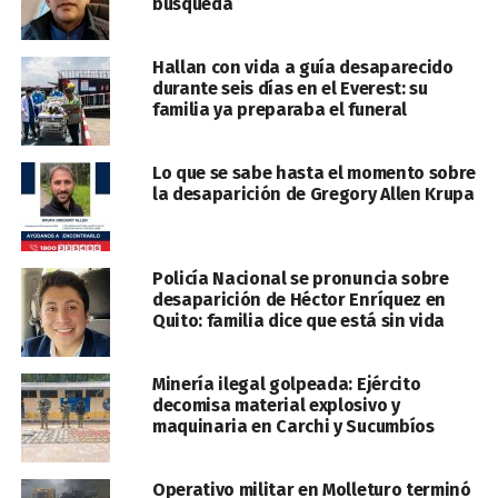
búsqueda
Hallan con vida a guía desaparecido
durante seis días en el Everest: su
familia ya preparaba el funeral
Lo que se sabe hasta el momento sobre
la desaparición de Gregory Allen Krupa
Policía Nacional se pronuncia sobre
desaparición de Héctor Enríquez en
Quito: familia dice que está sin vida
Minería ilegal golpeada: Ejército
decomisa material explosivo y
maquinaria en Carchi y Sucumbíos
Operativo militar en Molleturo terminó