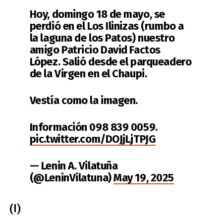
Hoy, domingo 18 de mayo, se
perdió en el Los Ilinizas (rumbo a
la laguna de los Patos) nuestro
amigo Patricio David Factos
López. Salió desde el parqueadero
de la Virgen en el Chaupi.
Vestía como la imagen.
Información 098 839 0059.
pic.twitter.com/DOJjLjTPJG
— Lenin A. Vilatuña
(@LeninVilatuna)
May 19, 2025
(I)