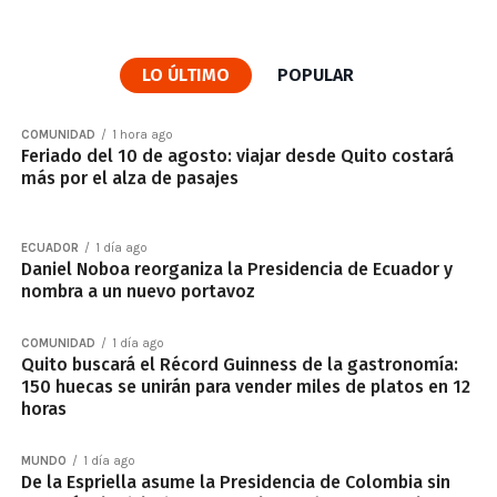
LO ÚLTIMO
POPULAR
COMUNIDAD
1 hora ago
Feriado del 10 de agosto: viajar desde Quito costará
más por el alza de pasajes
ECUADOR
1 día ago
Daniel Noboa reorganiza la Presidencia de Ecuador y
nombra a un nuevo portavoz
COMUNIDAD
1 día ago
Quito buscará el Récord Guinness de la gastronomía:
150 huecas se unirán para vender miles de platos en 12
horas
MUNDO
1 día ago
De la Espriella asume la Presidencia de Colombia sin