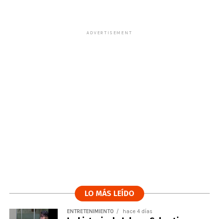
ADVERTISEMENT
LO MÁS LEÍDO
ENTRETENIMIENTO
hace 4 días