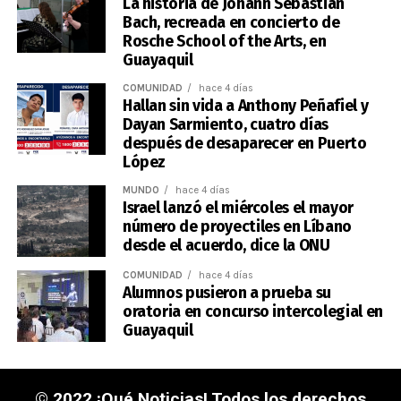
La historia de Johann Sebastian
Bach, recreada en concierto de
Rosche School of the Arts, en
Guayaquil
COMUNIDAD
hace 4 días
Hallan sin vida a Anthony Peñafiel y
Dayan Sarmiento, cuatro días
después de desaparecer en Puerto
López
MUNDO
hace 4 días
Israel lanzó el miércoles el mayor
número de proyectiles en Líbano
desde el acuerdo, dice la ONU
COMUNIDAD
hace 4 días
Alumnos pusieron a prueba su
oratoria en concurso intercolegial en
Guayaquil
© 2022 ¡Qué Noticias! Todos los derechos