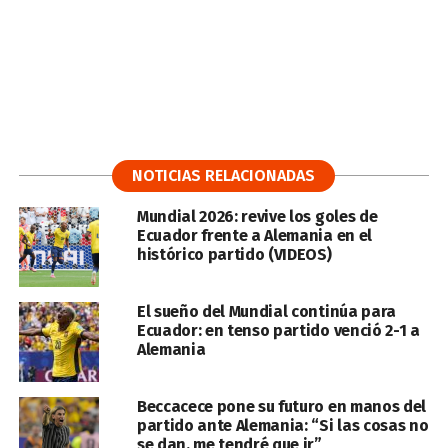
NOTICIAS RELACIONADAS
Mundial 2026: revive los goles de
Ecuador frente a Alemania en el
histórico partido (VIDEOS)
El sueño del Mundial continúa para
Ecuador: en tenso partido venció 2-1 a
Alemania
Beccacece pone su futuro en manos del
partido ante Alemania: “Si las cosas no
se dan, me tendré que ir”