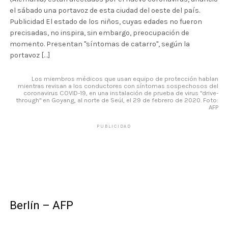
el sábado una portavoz de esta ciudad del oeste del país.
Publicidad El estado de los niños, cuyas edades no fueron
precisadas, no inspira, sin embargo, preocupación de
momento. Presentan "síntomas de catarro", según la
portavoz […]
Los miembros médicos que usan equipo de protección hablan
mientras revisan a los conductores con síntomas sospechosos del
coronavirus COVID-19, en una instalación de prueba de virus "drive-
through" en Goyang, al norte de Seúl, el 29 de febrero de 2020. Foto:
AFP
PUBLICIDAD
Berlín – AFP