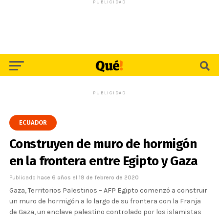
PUBLICIDAD
PUBLICIDAD
ECUADOR
Construyen de muro de hormigón
en la frontera entre Egipto y Gaza
Publicado
hace 6 años
el
19 de febrero de 2020
Gaza, Territorios Palestinos – AFP Egipto comenzó a construir
un muro de hormigón a lo largo de su frontera con la Franja
de Gaza, un enclave palestino controlado por los islamistas