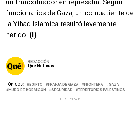
un francotirador en represalia. Según
funcionarios de Gaza, un combatiente de
la Yihad Islámica resultó levemente
herido.
(I)
REDACCIÓN
Qué Noticias!
TÓPICOS:
EGIPTO
FRANJA DE GAZA
FRONTERA
GAZA
MURO DE HORMIGÓN
SEGURIDAD
TERRITORIOS PALESTINOS
PUBLICIDAD