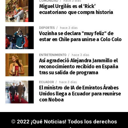
COMUNIDAD
hace 3 días
Miguel Urgilés es el ‘Rick’
ecuatoriano que compra historia
DEPORTES
hace 3 días
Vozinha se declara "muy feliz" de
estar en Chile para unirse a Colo Colo
ENTRETENIMIENTO
hace 3 días
Así agradeció Alejandra Jaramillo el
reconocimiento recibido en España
tras su salida de programa
ECUADOR
hace 3 días
El ministro de IA de Emiratos Árabes
Unidos llega a Ecuador para reunirse
con Noboa
© 2022 ¡Qué Noticias! Todos los derechos