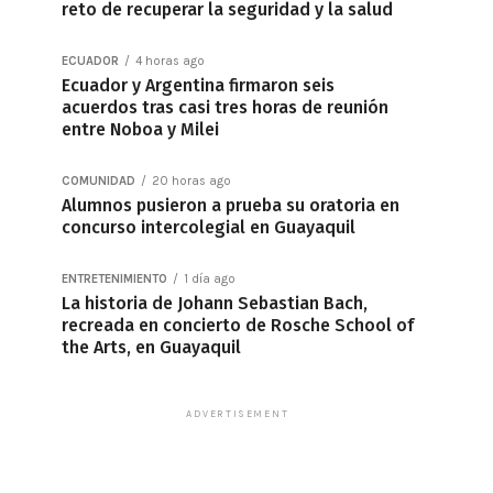
reto de recuperar la seguridad y la salud
ECUADOR
4 horas ago
Ecuador y Argentina firmaron seis
acuerdos tras casi tres horas de reunión
entre Noboa y Milei
COMUNIDAD
20 horas ago
Alumnos pusieron a prueba su oratoria en
concurso intercolegial en Guayaquil
ENTRETENIMIENTO
1 día ago
La historia de Johann Sebastian Bach,
recreada en concierto de Rosche School of
the Arts, en Guayaquil
ADVERTISEMENT