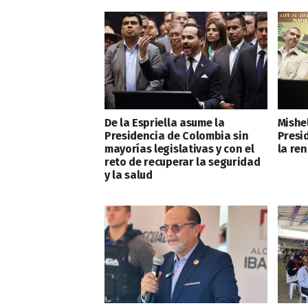
De la Espriella asume la
Mishe
Presidencia de Colombia sin
Presi
mayorías legislativas y con el
la ren
reto de recuperar la seguridad
y la salud