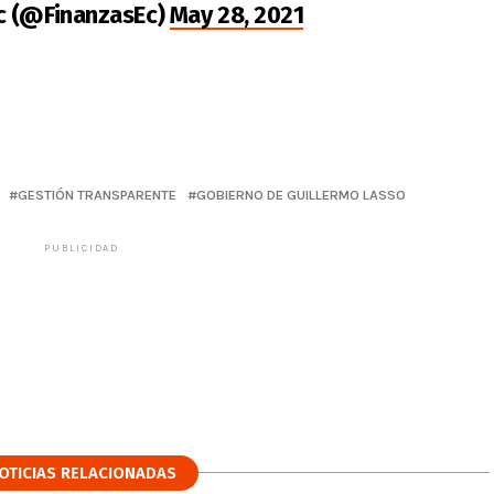
c (@FinanzasEc)
May 28, 2021
GESTIÓN TRANSPARENTE
GOBIERNO DE GUILLERMO LASSO
PUBLICIDAD
OTICIAS RELACIONADAS