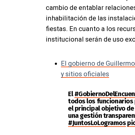
cambio de entablar relacione
inhabilitación
de las
instalaci
fiestas. En cuanto a los recu
institucional serán de uso exc
El gobierno de Guillerm
y sitios oficiales
El
#GobiernoDelEncuen
todos los funcionarios 
el principal objetivo de
una gestión transparen
#JuntosLoLogramos
pi