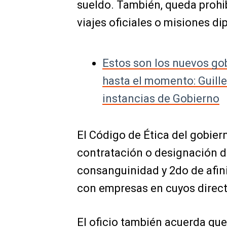
sueldo. También, queda prohi
viajes oficiales o misiones di
Estos son los nuevos go
hasta el momento: Guill
instancias de Gobierno
El
Código de Ética del gobier
contratación o designación de
consanguinidad y 2do de afin
con empresas en cuyos direct
El oficio también acuerda qu