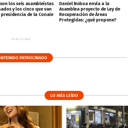
 son los seis asambleístas
Daniel Noboa envía a la
sados y los cinco que van
Asamblea proyecto de Ley de
a presidencia de la Conaie
Recuperación de Áreas
Protegidas: ¿qué propone?
PUBLICIDAD
ONTENIDO PATROCINADO
LO MÁS LEÍDO