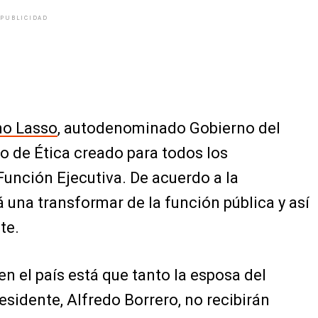
PUBLICIDAD
mo Lasso
, autodenominado
Gobierno del
o de Ética creado para todos los
 Función Ejecutiva. De acuerdo a la
rá una transformar de la función pública y así
te.
en el país está que tanto la
esposa del
esidente, Alfredo Borrero, no recibirán