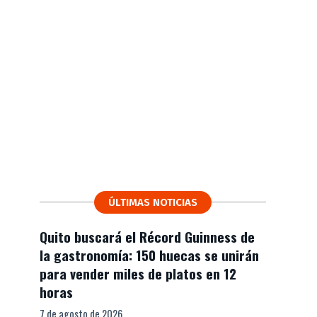
ÚLTIMAS NOTICIAS
Quito buscará el Récord Guinness de
la gastronomía: 150 huecas se unirán
para vender miles de platos en 12
horas
7 de agosto de 2026