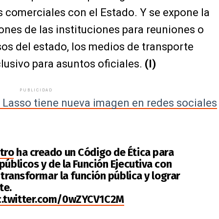
s comerciales con el Estado. Y se expone la
ones de las instituciones para reuniones o
rsos del estado, los medios de transporte
lusivo para asuntos oficiales.
(I)
PUBLICIDAD
o Lasso tiene nueva imagen en redes sociales
tro
ha creado un Código de Ética para
públicos y de la Función Ejecutiva con
 transformar la función pública y lograr
te.
c.twitter.com/0wZYCV1C2M