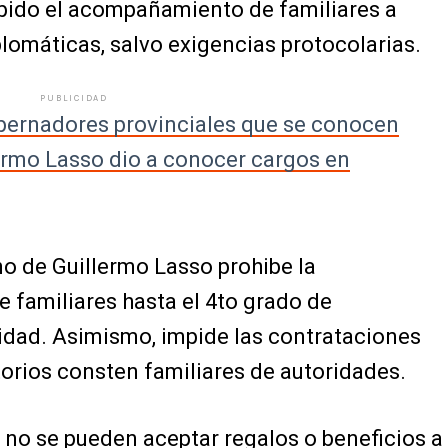
bido el acompañamiento de familiares a
plomáticas, salvo exigencias protocolarias.
PUBLICIDAD
bernadores provinciales que se conocen
ermo Lasso dio a conocer cargos en
no de Guillermo Lasso prohibe la
 familiares hasta el 4to grado de
idad. Asimismo, impide las contrataciones
orios consten familiares de autoridades.
e no
se pueden aceptar regalos o beneficios a