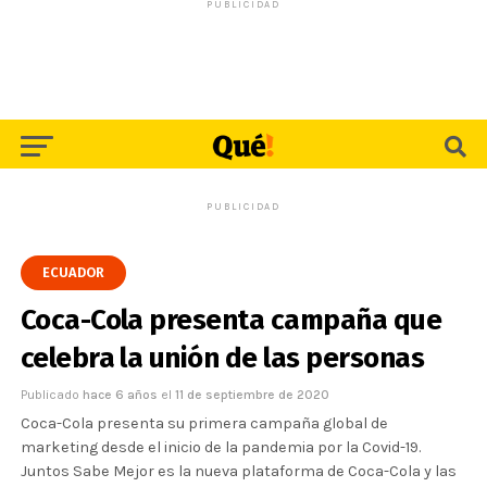
PUBLICIDAD
PUBLICIDAD
ECUADOR
Coca-Cola presenta campaña que
celebra la unión de las personas
Publicado
hace 6 años
el
11 de septiembre de 2020
Coca-Cola presenta su primera campaña global de
marketing desde el inicio de la pandemia por la Covid-19.
Juntos Sabe Mejor es la nueva plataforma de Coca-Cola y las