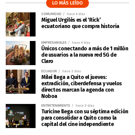
LO MÁS LEÍDO
COMUNIDAD
hace 4 días
Miguel Urgilés es el ‘Rick’
ecuatoriano que compra historia
EMPRESARIALES
hace 4 días
Únicos conectando a más de 1 millón
de usuarios a la nueva red 5G de
Claro
ECUADOR
hace 3 días
Milei llega a Quito el jueves:
extradición, ciberdefensa y vuelos
directos marcan la agenda con
Noboa
ENTRETENIMIENTO
hace 3 días
Turicine llega con su séptima edición
para consolidar a Quito como la
capital del cine independiente