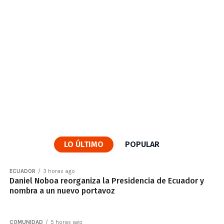
LO ÚLTIMO
POPULAR
ECUADOR
3 horas ago
Daniel Noboa reorganiza la Presidencia de Ecuador y
nombra a un nuevo portavoz
COMUNIDAD
5 horas ago