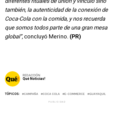
diferentes rituales de unión y vínculo sino
también, la autenticidad de la conexión de
Coca-Cola con la comida, y
nos recuerda
que somos todos parte de una gran mesa
global”,
concluyó Merino.
(PR)
REDACCIÓN
Qué Noticias!
TÓPICOS:
CAMPAÑA
COCA COLA
E-COMMERCE
GUAYAQUIL
PUBLICIDAD