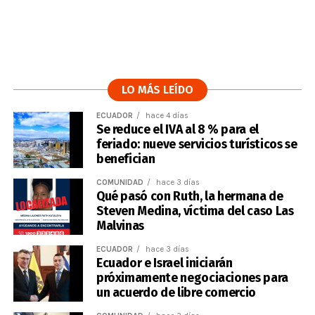
LO MÁS LEÍDO
ECUADOR
hace 4 días
Se reduce el IVA al 8 % para el
feriado: nueve servicios turísticos se
benefician
COMUNIDAD
hace 3 días
Qué pasó con Ruth, la hermana de
Steven Medina, víctima del caso Las
Malvinas
ECUADOR
hace 3 días
Ecuador e Israel iniciarán
próximamente negociaciones para
un acuerdo de libre comercio