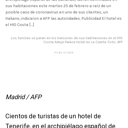
sus habitaciones este martes 25 de febrero a raíz de un
posible caso de coronavirus en uno de sus clientes, un
italiano, indicaron a AFP las autoridades. Publicidad El hotel es
el H10 Costa […]
Los turistas se paran en los balcones de sus habitaciones en el H10
Costa Adeje Palace Hotel en La Caleta. Foto: AFP
PUBLICIDAD
Madrid / AFP
Cientos de turistas de un hotel de
Tenerife, en el archipiélago español de