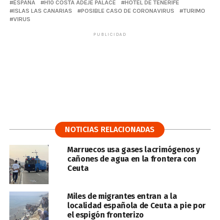
ESPAÑA
H10 COSTA ADEJE PALACE
HOTEL DE TENERIFE
ISLAS LAS CANARIAS
POSIBLE CASO DE CORONAVIRUS
TURIMO
VIRUS
PUBLICIDAD
NOTICIAS RELACIONADAS
Marruecos usa gases lacrimógenos y
cañones de agua en la frontera con
Ceuta
Miles de migrantes entran a la
localidad española de Ceuta a pie por
el espigón fronterizo