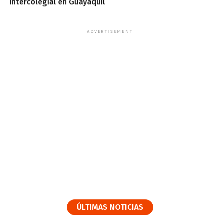
intercolegial en Guayaquil
ADVERTISEMENT
ÚLTIMAS NOTICIAS