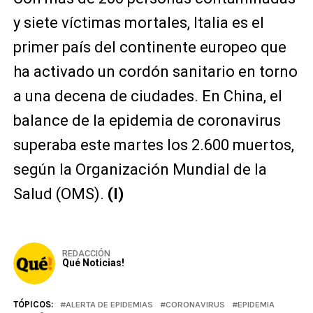
y siete víctimas mortales, Italia es el
primer país del continente europeo que
ha activado un cordón sanitario en torno
a una decena de ciudades. En China, el
balance de la epidemia de coronavirus
superaba este martes los 2.600 muertos,
según la Organización Mundial de la
Salud (OMS).
(I)
REDACCIÓN
Qué Noticias!
TÓPICOS:
ALERTA DE EPIDEMIAS
CORONAVIRUS
EPIDEMIA