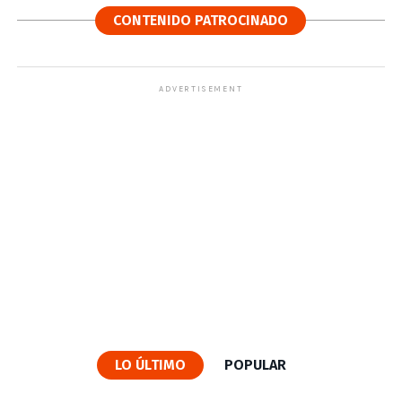
CONTENIDO PATROCINADO
ADVERTISEMENT
LO ÚLTIMO
POPULAR