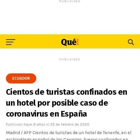
PUBLICIDAD
PUBLICIDAD
ECUADOR
Cientos de turistas confinados en
un hotel por posible caso de
coronavirus en España
Publicado
hace 6 años
el
25 de febrero de 2020
Madrid / AFP Cientos de turistas de un hotel de Tenerife, en el
archipiélago español de las Canarias, fueron confinados en