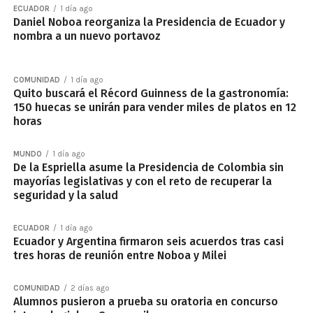
ECUADOR
1 día ago
Daniel Noboa reorganiza la Presidencia de Ecuador y
nombra a un nuevo portavoz
COMUNIDAD
1 día ago
Quito buscará el Récord Guinness de la gastronomía:
150 huecas se unirán para vender miles de platos en 12
horas
MUNDO
1 día ago
De la Espriella asume la Presidencia de Colombia sin
mayorías legislativas y con el reto de recuperar la
seguridad y la salud
ECUADOR
1 día ago
Ecuador y Argentina firmaron seis acuerdos tras casi
tres horas de reunión entre Noboa y Milei
COMUNIDAD
2 días ago
Alumnos pusieron a prueba su oratoria en concurso