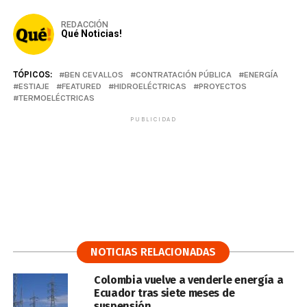
REDACCIÓN
Qué Noticias!
TÓPICOS:
BEN CEVALLOS
CONTRATACIÓN PÚBLICA
ENERGÍA
ESTIAJE
FEATURED
HIDROELÉCTRICAS
PROYECTOS
TERMOELÉCTRICAS
PUBLICIDAD
NOTICIAS RELACIONADAS
Colombia vuelve a venderle energía a
Ecuador tras siete meses de
suspensión