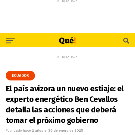
PUBLICIDAD
PUBLICIDAD
ECUADOR
El país avizora un nuevo estiaje: el
experto energético Ben Cevallos
detalla las acciones que deberá
tomar el próximo gobierno
Publicado
hace 2 años
el
30 de enero de 2025