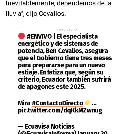
Inevitablemente, dependemos de la
lluvia", dijo Cevallos.
PUBLICIDAD
#ENVIVO
| El especialista
energético y de sistemas de
potencia, Ben Cevallos, asegura
que el Gobierno tiene tres meses
para prepararse para un nuevo
estiaje. Enfatiza que, según su
criterio, Ecuador también sufrirá
de apagones este 2025.
Mira
#ContactoDirecto
…
pic.twitter.com/dqKkMZwnug
— Ecuavisa Noticias
(@EcuavisaInforma)
January 30,