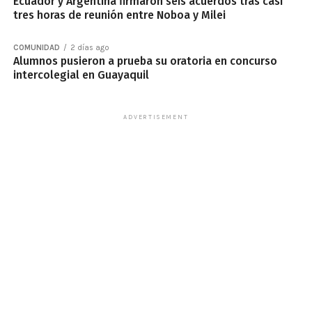
Ecuador y Argentina firmaron seis acuerdos tras casi
tres horas de reunión entre Noboa y Milei
COMUNIDAD
2 días ago
Alumnos pusieron a prueba su oratoria en concurso
intercolegial en Guayaquil
ADVERTISEMENT