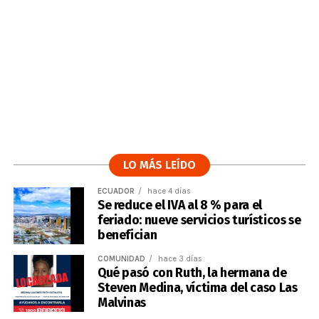
LO MÁS LEÍDO
ECUADOR
hace 4 días
Se reduce el IVA al 8 % para el
feriado: nueve servicios turísticos se
benefician
COMUNIDAD
hace 3 días
Qué pasó con Ruth, la hermana de
Steven Medina, víctima del caso Las
Malvinas