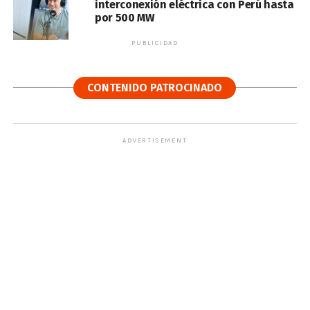
interconexión eléctrica con Perú hasta
por 500 MW
PUBLICIDAD
CONTENIDO PATROCINADO
ADVERTISEMENT