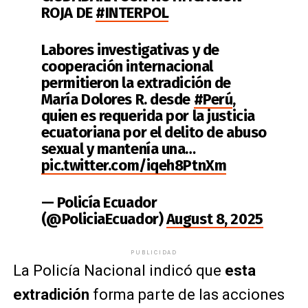
ROJA DE
#INTERPOL
Labores investigativas y de
cooperación internacional
permitieron la extradición de
María Dolores R. desde
#Perú
,
quien es requerida por la justicia
ecuatoriana por el delito de abuso
sexual y mantenía una…
pic.twitter.com/iqeh8PtnXm
— Policía Ecuador
(@PoliciaEcuador)
August 8, 2025
PUBLICIDAD
La Policía Nacional indicó que
esta
extradición
forma parte de las acciones