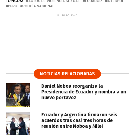
TÓPICOS:
ACTOS DE VIOLENCIA SEXUAL
ECUADOR
INTERPOL
PERÚ
POLICÍA NACIONAL
PUBLICIDAD
NOTICIAS RELACIONADAS
Daniel Noboa reorganiza la
Presidencia de Ecuador y nombra a un
nuevo portavoz
Ecuador y Argentina firmaron seis
acuerdos tras casi tres horas de
reunión entre Noboa y Milei