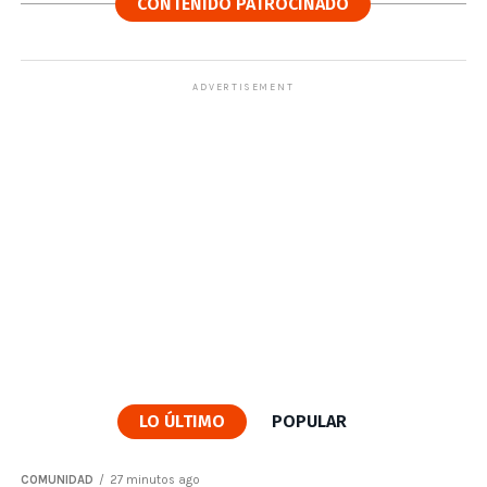
CONTENIDO PATROCINADO
ADVERTISEMENT
LO ÚLTIMO
POPULAR
COMUNIDAD
27 minutos ago