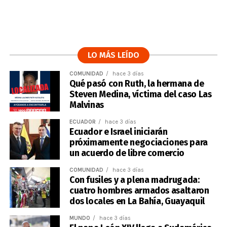
LO MÁS LEÍDO
COMUNIDAD
hace 3 días
Qué pasó con Ruth, la hermana de
Steven Medina, víctima del caso Las
Malvinas
ECUADOR
hace 3 días
Ecuador e Israel iniciarán
próximamente negociaciones para
un acuerdo de libre comercio
COMUNIDAD
hace 3 días
Con fusiles y a plena madrugada:
cuatro hombres armados asaltaron
dos locales en La Bahía, Guayaquil
MUNDO
hace 3 días