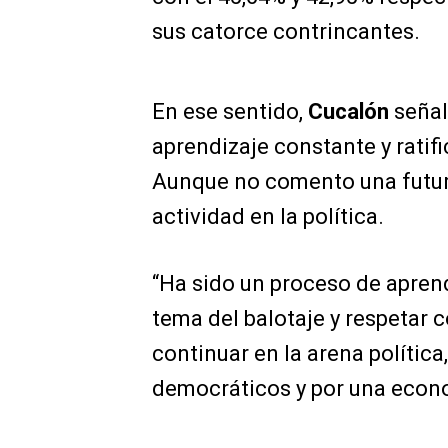
sus catorce contrincantes.
En ese sentido,
Cucalón
señal
aprendizaje constante y rati
Aunque no comento una futura
actividad en la política.
“Ha sido un proceso de apren
tema del balotaje y respetar
continuar en la arena política,
democráticos y por una econo