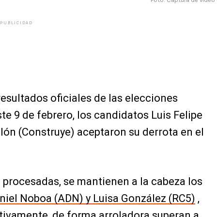
PUBLICIDAD
esultados oficiales de las elecciones
te 9 de febrero, los candidatos Luis Felipe
alón (Construye) aceptaron su derrota en el
 procesadas, se mantienen a la cabeza los
niel Noboa (ADN) y Luisa González (RC5)
,
ctivamente, de forma arroladora superan a