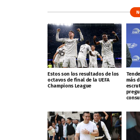
N
Estos son los resultados de los
Tenden
octavos de final de la UEFA
más d
Champions League
escru
pregu
consu