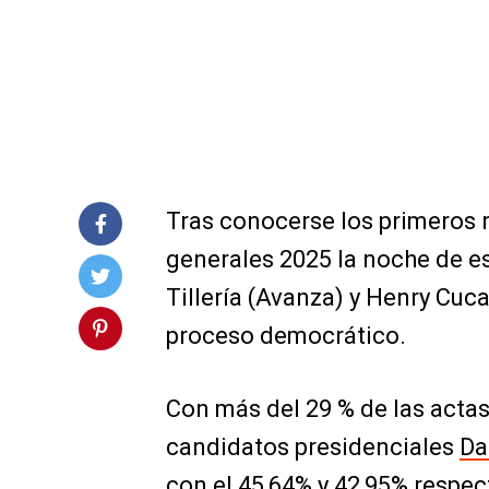
Tras conocerse los primeros r
generales 2025 la noche de es
Tillería (Avanza) y Henry Cuc
proceso democrático.
Con más del 29 % de las actas
candidatos presidenciales
Da
con el 45,64% y 42,95% respe