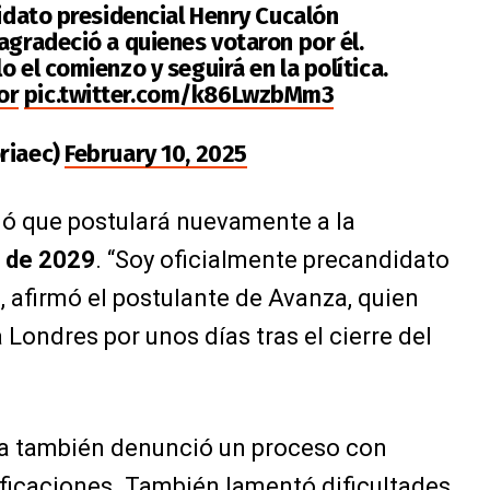
didato presidencial Henry Cucalón
agradeció a quienes votaron por él.
o el comienzo y seguirá en la política.
or
pic.twitter.com/k86LwzbMm3
riaec)
February 10, 2025
ó que postulará nuevamente a la
s de 2029
. “Soy oficialmente precandidato
, afirmó el postulante de Avanza, quien
 Londres por unos días tras el cierre del
cia también denunció un proceso con
ificaciones. También lamentó dificultades