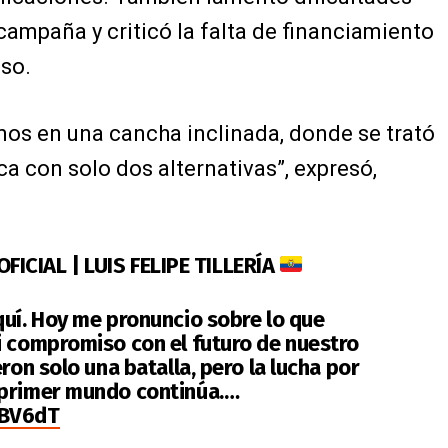
ampaña y criticó la falta de financiamiento
eso.
os en una cancha inclinada, donde se trató
ica con solo dos alternativas”, expresó,
CIAL | LUIS FELIPE TILLERÍA
quí. Hoy me pronuncio sobre lo que
i compromiso con el futuro de nuestro
ron solo una batalla, pero la lucha por
 primer mundo continúa.…
WBV6dT