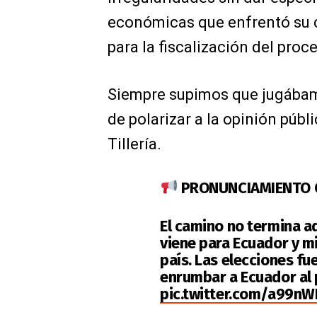
económicas que enfrentó su c
para la fiscalización del proc
Siempre supimos que jugábam
de polarizar a la opinión públ
Tillería.
PRONUNCIAMIENTO OFI
El camino no termina a
viene para Ecuador y m
país. Las elecciones fue
enrumbar a Ecuador al
pic.twitter.com/a99n