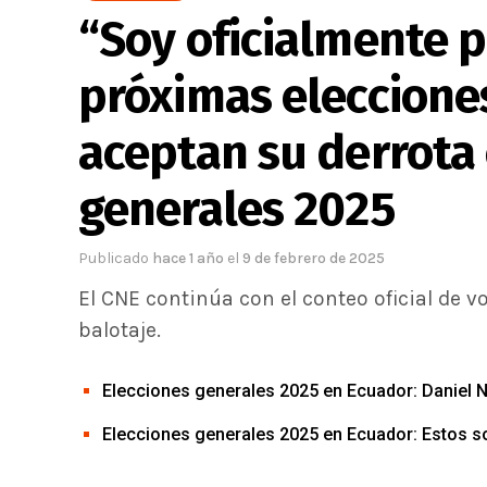
“Soy oficialmente p
próximas elecciones
aceptan su derrota 
generales 2025
Publicado
hace 1 año
el
9 de febrero de 2025
El CNE continúa con el conteo oficial de v
balotaje.
Elecciones generales 2025 en Ecuador: Daniel 
Elecciones generales 2025 en Ecuador: Estos so