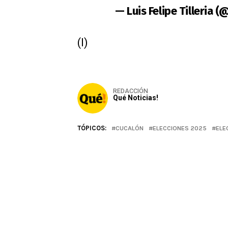
— Luis Felipe Tilleria 
(I)
REDACCIÓN
Qué Noticias!
TÓPICOS:
CUCALÓN
ELECCIONES 2025
ELE