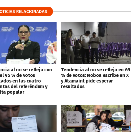
OTICIAS RELACIONADAS
cia al no se refleja con
Tendencia al no se refleja en 65
el 95 % de votos
% de votos: Noboa escribe en X
tados en las cuatro
y Atamaint pide esperar
ntas del referéndum y
resultados
lta popular