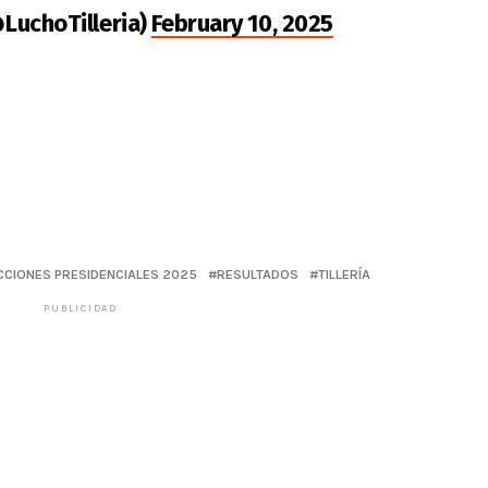
(@LuchoTilleria)
February 10, 2025
CCIONES PRESIDENCIALES 2025
RESULTADOS
TILLERÍA
PUBLICIDAD