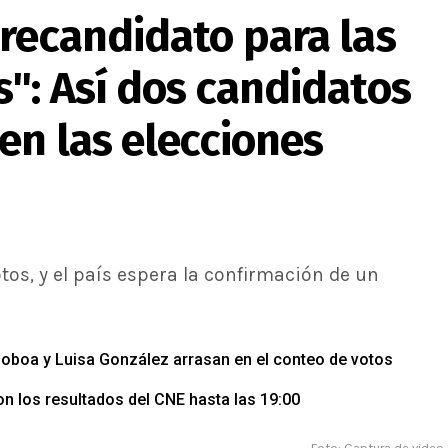
recandidato para las
": Así dos candidatos
en las elecciones
otos, y el país espera la confirmación de un
Noboa y Luisa González arrasan en el conteo de votos
n los resultados del CNE hasta las 19:00
Foto: Captura de video