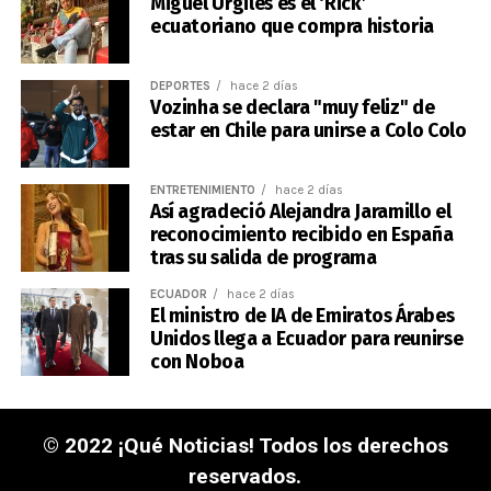
Miguel Urgilés es el ‘Rick’
ecuatoriano que compra historia
DEPORTES
hace 2 días
Vozinha se declara "muy feliz" de
estar en Chile para unirse a Colo Colo
ENTRETENIMIENTO
hace 2 días
Así agradeció Alejandra Jaramillo el
reconocimiento recibido en España
tras su salida de programa
ECUADOR
hace 2 días
El ministro de IA de Emiratos Árabes
Unidos llega a Ecuador para reunirse
con Noboa
© 2022 ¡Qué Noticias! Todos los derechos
reservados.