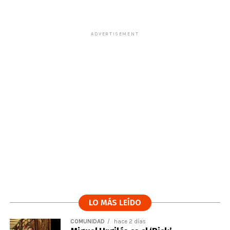
ADVERTISEMENT
LO MÁS LEÍDO
COMUNIDAD
hace 2 días