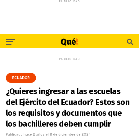
PUBLICIDAD
PUBLICIDAD
ECUADOR
¿Quieres ingresar a las escuelas
del Ejército del Ecuador? Estos son
los requisitos y documentos que
los bachilleres deben cumplir
Publicado
hace 2 años
el
11 de diciembre de 2024